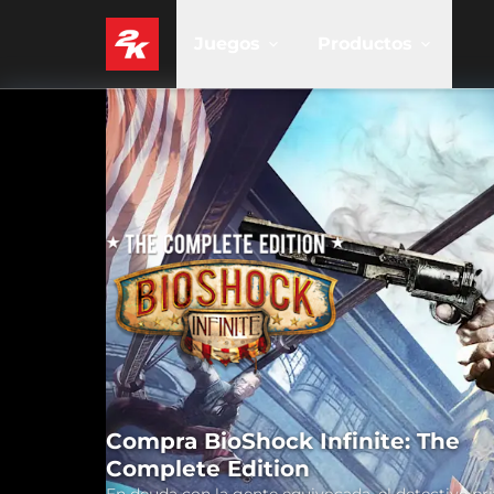
Juegos
Productos
Compra BioShock Infinite: The
Complete Edition