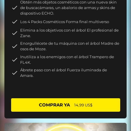
Obtén más objetos cosméticos con una nueva skin
de buscacámaras, un abalorio de armas y skins de
dispositivo ECHO.
Los 4 Packs Cosméticos Forma final multiverso
Elimina a los objetivos con el árbol El profesional de
Zane.
Enorgullécete de tu máquina con el árbol Madre de
osos de Moze.
Inutiliza a los enemigos con el árbol Trampero de
FL4K.
Ábrete paso con el árbol Fuerza iluminada de
Amara.
COMPRAR YA
14,99 US$