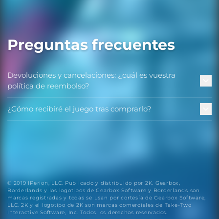
Preguntas frecuentes
Devoluciones y cancelaciones: ¿cuál es vuestra
política de reembolso?
¿Cómo recibiré el juego tras comprarlo?
© 2019 IPerion, LLC. Publicado y distribuido por 2K. Gearbox,
Borderlands y los logotipos de Gearbox Software y Borderlands son
marcas registradas y todas se usan por cortesía de Gearbox Software,
LLC. 2K y el logotipo de 2K son marcas comerciales de Take-Two
Interactive Software, Inc. Todos los derechos reservados.