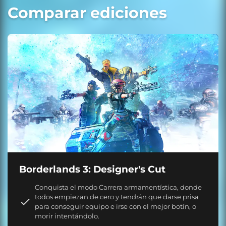
Comparar ediciones
Borderlands 3: Designer's Cut
Conquista el modo Carrera armamentística, donde
todos empiezan de cero y tendrán que darse prisa
para conseguir equipo e irse con el mejor botín, o
morir intentándolo.