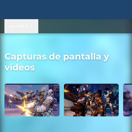
SALTAR A
Capturas de pantalla y
vídeos