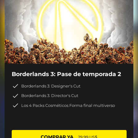
Borderlands 3: Pase de temporada 2
Borderlands 3: Designer's Cut
Borderlands 3: Director's Cut
Los 4 Packs Cosméticos Forma final multiverso
COMPRAR YA
29,99 US$