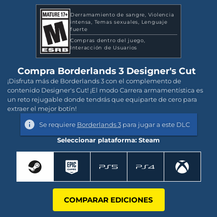
Derramamiento de sangre
Violencia
intensa
Temas sexuales
Lenguaje
fuerte
Compras dentro del juego
Interacción de Usuarios
Compra Borderlands 3 Designer's Cut
¡Disfruta más de Borderlands 3 con el complemento de
contenido Designer's Cut! ¡El modo Carrera armamentística es
un reto rejugable donde tendrás que equiparte de cero para
extraer el mejor botín!
Se requiere
Borderlands 3
para jugar a este DLC
Seleccionar plataforma: Steam
COMPARAR EDICIONES