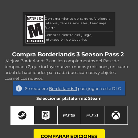
Derramamiento de sangre
Violencia
intensa
Temas sexuales
Lenguaje
fuerte
Compras dentro del juego
Interacción de Usuarios
Compra Borderlands 3 Season Pass 2
¡Mejora Borderlands 3 con los complementos del Pase de
temporada 2, que incluye nuevos modos y misiones, un cuarto
árbol de habilidades para cada buscacámaras y objetos
cosméticos nuevos!
Se requiere
Borderlands 3
para jugar a este DLC
Seleccionar plataforma: Steam
COMPARAR EDICIONES