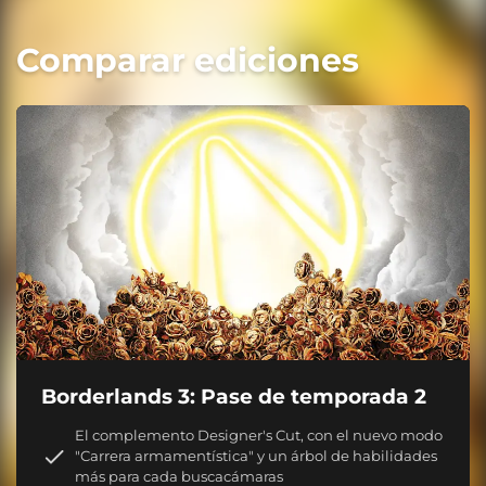
Comparar ediciones
Borderlands 3: Pase de temporada 2
El complemento Designer's Cut, con el nuevo modo
"Carrera armamentística" y un árbol de habilidades
más para cada buscacámaras