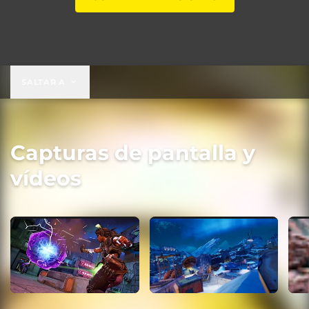
SALTAR A
Capturas de pantalla y
vídeos