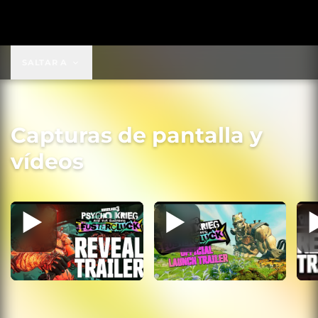
69,99 US$
SALTAR A
Capturas de pantalla y
vídeos