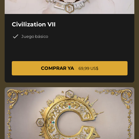
Civilization VII
Juego básico
COMPRAR YA
69,99 US$