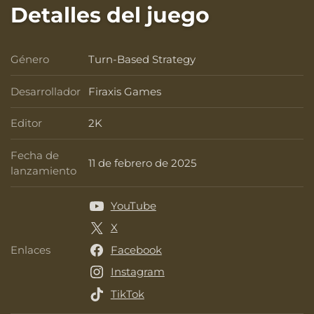
Detalles del juego
Género
Turn-Based Strategy
Género
Desarrollador
Firaxis Games
Desarrollador
Editor
2K
Editor
Fecha de
11 de febrero de 2025
Fecha de lanzamiento
lanzamiento
YouTube
X
Enlaces
Facebook
Enlaces
Instagram
TikTok