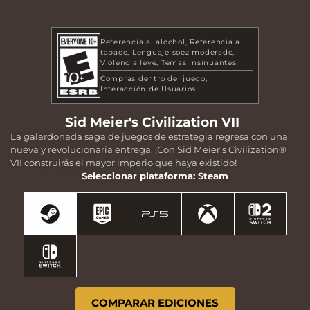
Referencia al alcohol
Referencia al
tabaco
Lenguaje soez moderado
Violencia leve
Temas insinuantes
Compras dentro del juego
Interacción de Usuarios
Sid Meier's Civilization VII
La galardonada saga de juegos de estrategia regresa con una
nueva y revolucionaria entrega. ¡Con Sid Meier's Civilization®
VII construirás el mayor imperio que haya existido!
Seleccionar plataforma: Steam
COMPARAR EDICIONES