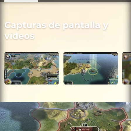
Capturas de pantalla y
vídeos