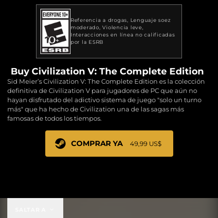
Referencia a drogas
Lenguaje soez
moderado
Violencia leve
Interacciones en línea no calificadas
por la ESRB
Buy Civilization V: The Complete Edition
Sid Meier’s Civilization V: The Complete Edition es la colección
definitiva de Civilization V para jugadores de PC que aún no
hayan disfrutado del adictivo sistema de juego "solo un turno
más" que ha hecho de Civilization una de las sagas más
famosas de todos los tiempos.
COMPRAR YA
49,99 US$
49,99 US$
SALTAR A