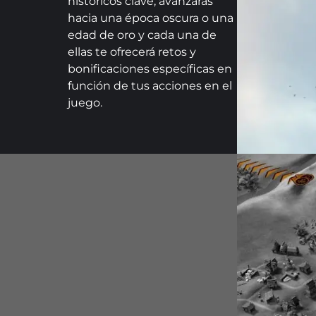
históricos clave, avanzarás
hacia una época oscura o una
edad de oro y cada una de
ellas te ofrecerá retos y
bonificaciones específicas en
función de tus acciones en el
juego.