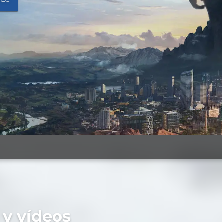
 y vídeos