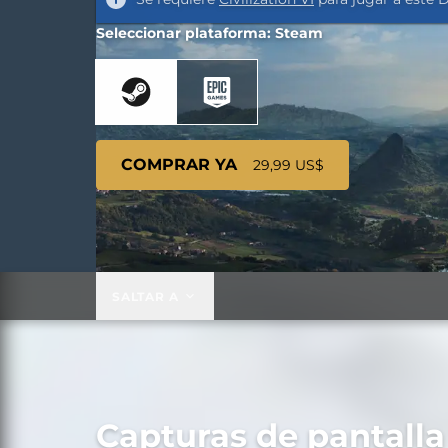
Seleccionar plataforma: Steam
COMPRAR YA
29,99 US$
SALTAR A
Capturas de pantalla