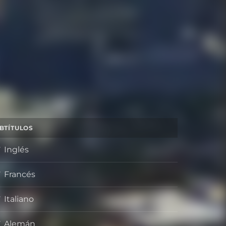
BTÍTULOS
Inglés
Francés
Italiano
Alemán