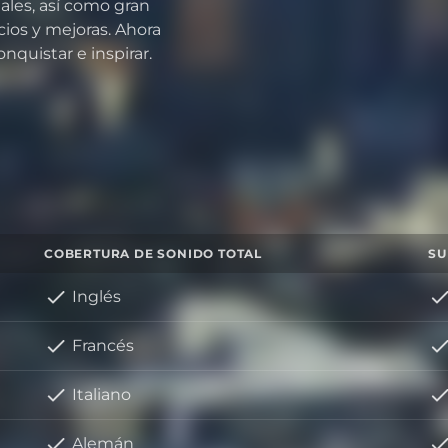
ales, así como gran
cios y mejoras. Ahora
quistar e inspirar.
COBERTURA DE SONIDO TOTAL
SU
Inglés
Francés
Italiano
Alemán