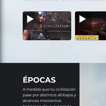
ÉPOCAS
A medida que tu civilización
pase por distintos altibajos y
alcances momentos