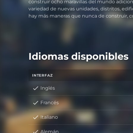
construir ocho maravillas del mundo adicion
variedad de nuevas unidades, distritos, edifi
hay más maneras que nunca de construir, con
Idiomas disponibles
INTERFAZ
Inglés
Francés
Italiano
Alemán