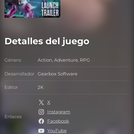
Detalles del juego
Género
Action, Adventure, RPG
Género
Desarrollador
Gearbox Software
Desarrollador
Editor
2K
Editor
X
Instagram
Enlaces
Enlaces
Facebook
YouTube