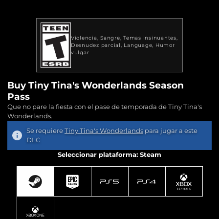
Violencia
Sangre
Temas insinuantes
Desnudez parcial
Language
Humor
vulgar
Buy Tiny Tina's Wonderlands Season
Pass
Que no pare la fiesta con el pase de temporada de Tiny Tina's
Wonderlands.
Se requiere
Tiny Tina's Wonderlands
para jugar a este
DLC
Seleccionar plataforma: Steam