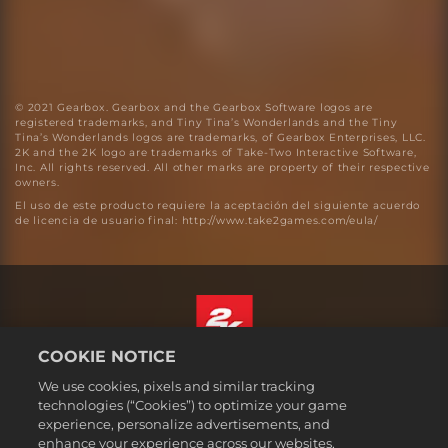
© 2021 Gearbox. Gearbox and the Gearbox Software logos are
registered trademarks, and Tiny Tina’s Wonderlands and the Tiny
Tina’s Wonderlands logos are trademarks, of Gearbox Enterprises, LLC.
2K and the 2K logo are trademarks of Take-Two Interactive Software,
Inc. All rights reserved. All other marks are property of their respective
owners.
El uso de este producto requiere la aceptación del siguiente acuerdo
de licencia de usuario final: http://www.take2games.com/eula/
COOKIE NOTICE
Español
We use cookies, pixels and similar tracking
Aviso legal
technologies (“Cookies”) to optimize your game
experience, personalize advertisements, and
Política de privacidad
enhance your experience across our websites,