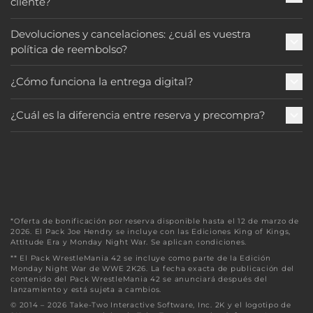
cliente?
Devoluciones y cancelaciones: ¿cuál es vuestra
política de reembolso?
¿Cómo funciona la entrega digital?
¿Cuál es la diferencia entre reserva y precompra?
*Oferta de bonificación por reserva disponible hasta el 12 de marzo de
2026. El Pack Joe Hendry se incluye con las Ediciones King of Kings,
Attitude Era y Monday Night War. Se aplican condiciones.
** El Pack WrestleMania 42 se incluye como parte de la Edición
Monday Night War de WWE 2K26. La fecha exacta de publicación del
contenido del Pack WrestleMania 42 se anunciará después del
lanzamiento y está sujeta a cambios.
© 2014 – 2026 Take-Two Interactive Software, Inc. 2K y el logotipo de