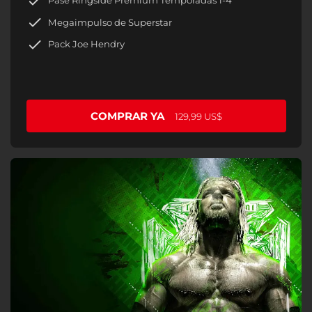
Pase Ringside Prémium Temporadas 1-4
Megaimpulso de Superstar
Pack Joe Hendry
COMPRAR YA
129,99 US$