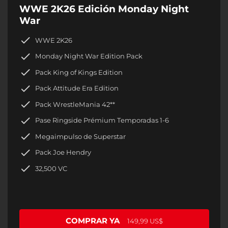
WWE 2K26 Edición Monday Night
War
WWE 2K26
Monday Night War Edition Pack
Pack King of Kings Edition
Pack Attitude Era Edition
Pack WrestleMania 42**
Pase Ringside Prémium Temporadas 1-6
Megaimpulso de Superstar
Pack Joe Hendry
32,500 VC
COMPRAR YA
149,99 US$