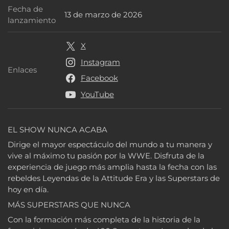
Fecha de
13 de marzo de 2026
Fecha de lanzamiento
lanzamiento
X
Instagram
Enlaces
Enlaces
Facebook
YouTube
EL SHOW NUNCA ACABA
Dirige el mayor espectáculo del mundo a tu manera y
vive al máximo tu pasión por la WWE. Disfruta de la
experiencia de juego más amplia hasta la fecha con las
rebeldes Leyendas de la Attitude Era y las Superstars de
hoy en día.
MÁS SUPERSTARS QUE NUNCA
Con la formación más completa de la historia de la