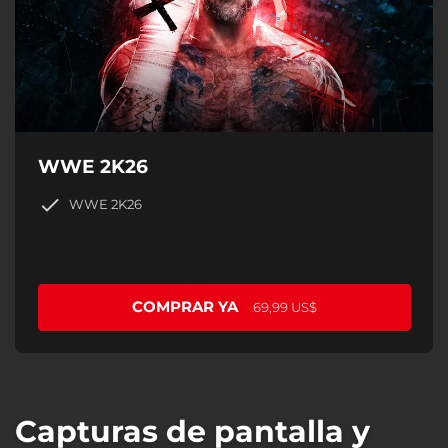
WWE 2K26
WWE 2K26
COMPRAR YA
69,99 US$
Capturas de pantalla y