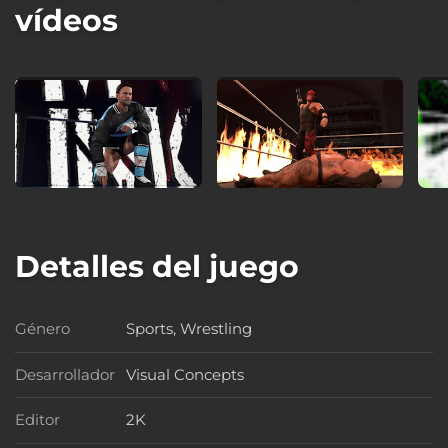
vídeos
Detalles del juego
Género
Sports, Wrestling
Género
Desarrollador
Visual Concepts
Desarrollador
Editor
2K
Editor