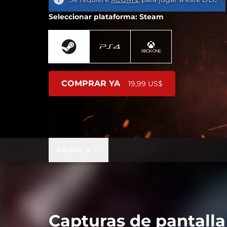
Seleccionar plataforma: Steam
COMPRAR YA
19,99 US$
SALTAR A
Capturas de pantalla