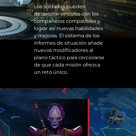
Los soldados pueden
desarrollar vínculos con los
compañeros compatibles y
lograr así nuevas habilidades
y mejoras. El sistema de los
informes de situación añade
nuevos modificadores al
plano táctico para cerciorarse
de que cada misión ofrezca
un reto único.