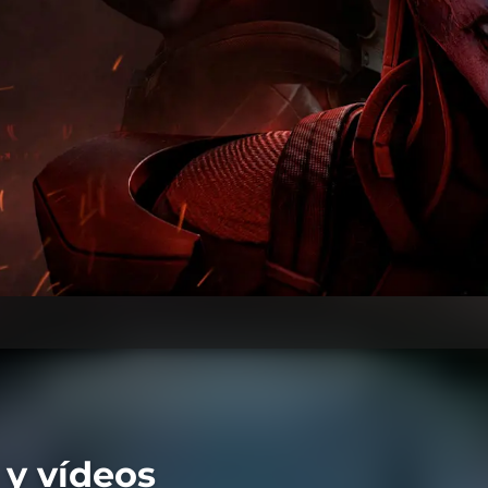
 y vídeos