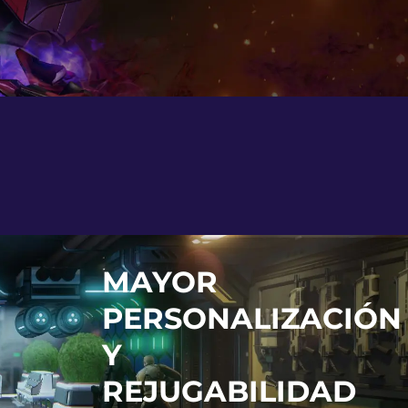
MAYOR
PERSONALIZACIÓN
Y
REJUGABILIDAD