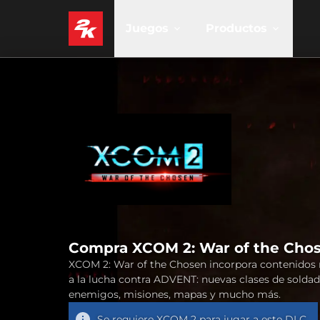
Juegos
Productos
Compra XCOM 2: War of the Cho
XCOM 2: War of the Chosen incorpora contenidos
a la lucha contra ADVENT: nuevas clases de soldad
enemigos, misiones, mapas y mucho más.
Se requiere
XCOM 2
para jugar a este DLC