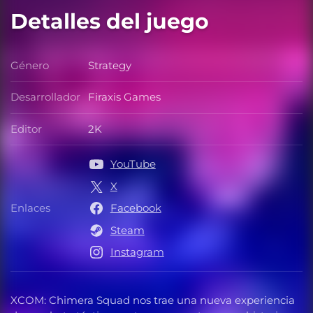
Detalles del juego
Género
Strategy
Género
Desarrollador
Firaxis Games
Desarrollador
Editor
2K
Editor
YouTube
X
Enlaces
Facebook
Enlaces
Steam
Instagram
XCOM: Chimera Squad nos trae una nueva experiencia