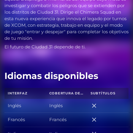
investigar y combatir los peligros que se extienden por
los distritos de Ciudad 31. Dirige el Chimera Squad en
esta nueva experiencia que innova el legado por turnos
de XCOM, con estrategia, trabajo en equipo y el modo
de juego "entrar y despejar" para completar los objetivos
de tu misión.
El futuro de Ciudad 31 depende de ti.
Idiomas disponibles
INTERFAZ
COBERTURA DE SONIDO TOTAL
SUBTÍTULOS
Inglés
Inglés
Inglés
Francés
Francés
Francés