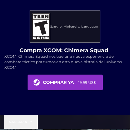
Sangre
Violencia
Language
Compra XCOM: Chimera Squad
XCOM: Chimera Squad nos trae una nueva experiencia de
combate táctico por turnos en esta nueva historia del universo
XCOM.
COMPRAR YA
19,99 US$
19,99 US$
SALTAR A