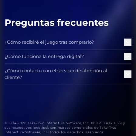
Preguntas frecuentes
¿Cómo recibiré el juego tras comprarlo?
¿Cómo funciona la entrega digital?
¿Cómo contacto con el servicio de atención al
cliente?
© 1994-2020 Take-Two Interactive Software, Inc. XCOM, Firaxis, 2K y
sus respectivos logotipos son marcas comerciales de Take-Two
Interactive Software, Inc. Todos los derechos reservados.