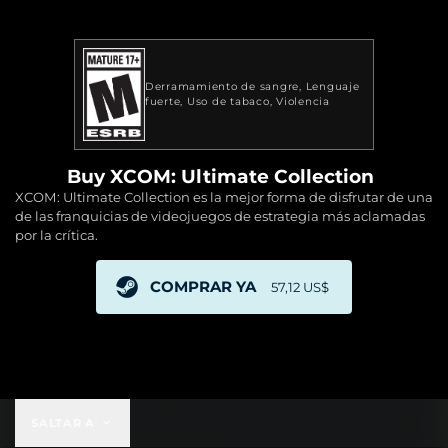
Derramamiento de sangre
Lenguaje
fuerte
Uso de tabaco
Violencia
Buy XCOM: Ultimate Collection
XCOM: Ultimate Collection es la mejor forma de disfrutar de una
de las franquicias de videojuegos de estrategia más aclamadas
por la crítica.
COMPRAR YA
57,12 US$
57,12 US$
SALTAR A