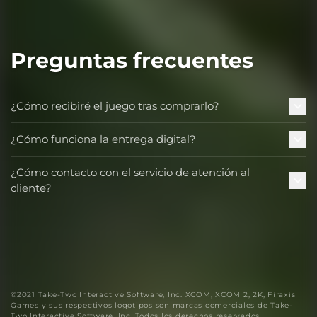
Preguntas frecuentes
¿Cómo recibiré el juego tras comprarlo?
¿Cómo funciona la entrega digital?
¿Cómo contacto con el servicio de atención al
cliente?
©2021 Take-Two Interactive Software, Inc. XCOM, XCOM 2, 2K, Firaxis
Games y sus respectivos logotipos son marcas comerciales de Take-
Two Interactive Software, Inc. Todos los derechos reservados.