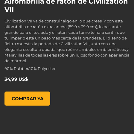
Alfombrilla de ratón de Civilization
VII
Civilization VII va de construir algo en lo que crees. Y con esta
alfombrilla de ratón extra ancha (89,9 × 39,9 cm), lo bastante
grande para el teclado y el ratón, cada turno te hará sentir que
tu imperio está un paso más cerca de la grandeza. El diseño de
fieltro muestra la portada de Civilization VII junto con una
elegante escultura dorada, que reúne símbolos emblemáticos y
Maravillas de todas las eras sobre un lujoso fondo con apariencia
de mármol.
90% Rubber/10% Polyester
34,99 US$
Alfombrilla de ratón de Civilization VII, , 34,99 US$
COMPRAR YA