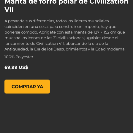
Manta de forro polar de Civilization
VII
A pesar de sus diferencias, todos los líderes mundiales
coinciden en una cosa: para construir un imperio, hay que
ponerse cómodo. Abrígate con esta manta de 127 × 152 cm que
muestra los iconos de las 31 civilizaciones jugables desde el
lanzamiento de Civilization VII, abarcando la era de la
Antigüedad, la Era de los Descubrimientos y la Edad moderna.
100% Polyester
69,99 US$
Manta de forro polar de Civilization VII, , 69,99 US$
COMPRAR YA