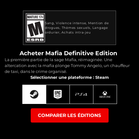
Sang
Violence intense
Mention de
drogues
Thèmes sexuels
Langage
ordurier
Achats intra-jeu
Acheter Mafia Definitive Edition
La première partie de la sage Mafia, réimaginée. Une
altercation avec la mafia plonge Tommy Angelo, un chauffeur
de taxi, dans le crime organisé.
Sélectionner une plateforme : Steam
COMPARER LES ÉDITIONS