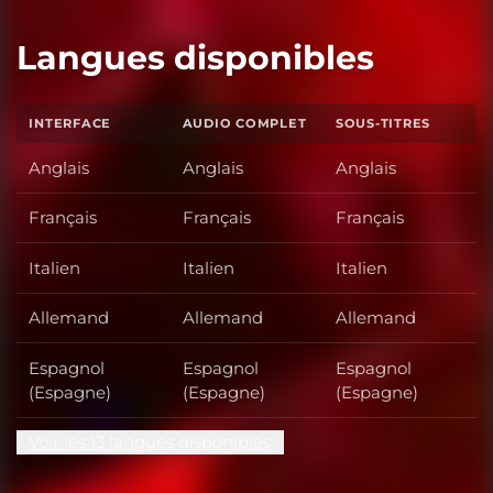
Langues disponibles
INTERFACE
AUDIO COMPLET
SOUS-TITRES
Anglais
Anglais
Anglais
Français
Français
Français
Italien
Italien
Italien
Allemand
Allemand
Allemand
Espagnol
Espagnol
Espagnol
(Espagne)
(Espagne)
(Espagne)
Voir les 13 langues disponibles