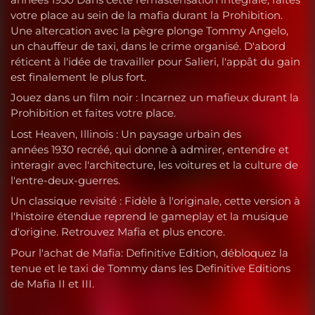
votre place au sein de la mafia durant la Prohibition.
Une altercation avec la pègre plonge Tommy Angelo,
un chauffeur de taxi, dans le crime organisé. D'abord
réticent à l'idée de travailler pour Salieri, l'appât du gain
est finalement le plus fort.
Jouez dans un film noir : Incarnez un mafieux durant la
Prohibition et faites votre place.
Lost Heaven, Illinois : Un paysage urbain des
années 1930 recréé, qui donne à admirer, entendre et
interagir avec l'architecture, les voitures et la culture de
l'entre-deux-guerres.
Un classique revisité : Fidèle à l'originale, cette version à
l'histoire étendue reprend le gameplay et la musique
d'origine. Retrouvez Mafia et plus encore.
Pour l'achat de Mafia: Definitive Edition, débloquez la
tenue et le taxi de Tommy dans les Definitive Editions
de Mafia II et III.