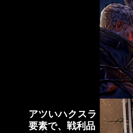
アツいハクスラ
要素で、戦利品