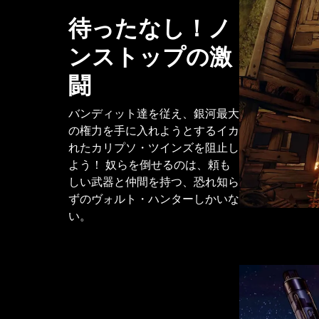
待ったなし！ノ
ンストップの激
闘
バンディット達を従え、銀河最大
の権力を手に入れようとするイカ
れたカリプソ・ツインズを阻止し
よう！ 奴らを倒せるのは、頼も
しい武器と仲間を持つ、恐れ知ら
ずのヴォルト・ハンターしかいな
い。