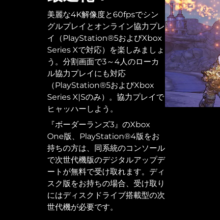
美麗な4K解像度と60fpsでシン
グルプレイとオンライン協力プレ
イ（PlayStation®5およびXbox
Series Xで対応）を楽しみましょ
う。分割画面で3～4人のローカ
ル協力プレイにも対応
（PlayStation®5およびXbox
Series X|Sのみ）。協力プレイで
ヒャッハーしよう。
『ボーダーランズ3』のXbox
One版、PlayStation®4版をお
持ちの方は、同系統のコンソール
で次世代機版のデジタルアップデ
ートが無料で受け取れます。ディ
スク版をお持ちの場合、受け取り
にはディスクドライブ搭載型の次
世代機が必要です。