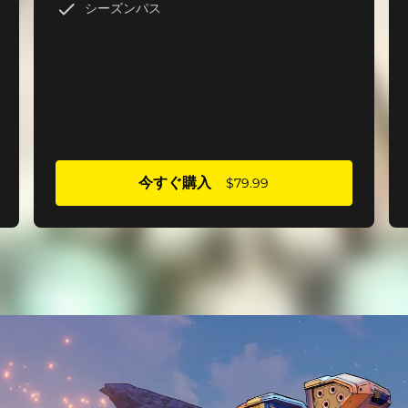
シーズンパス
今すぐ購入
$79.99