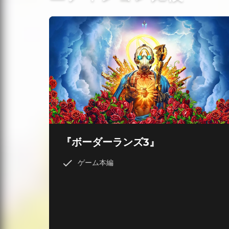
『ボーダーランズ3』
ゲーム本編