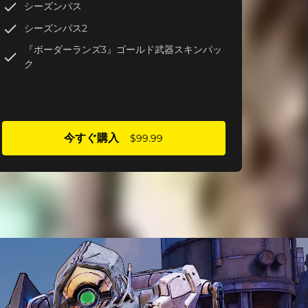
シーズンパス
シーズンパス2
『ボーダーランズ3』ゴールド武器スキンパッ
ク
今すぐ購入
$99.99