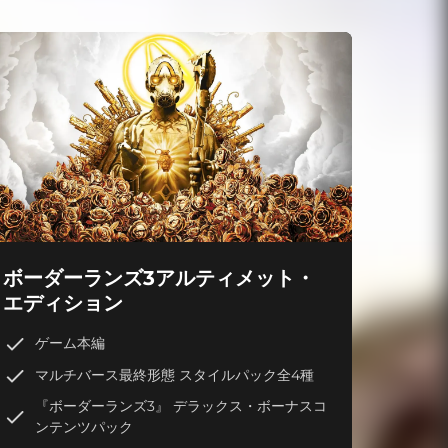
ボーダーランズ3アルティメット・
エディション
ゲーム本編
マルチバース最終形態 スタイルパック全4種
『ボーダーランズ3』 デラックス・ボーナスコ
ンテンツパック