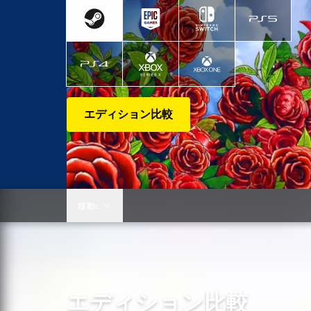
エディション比較
移動:
エディション比較