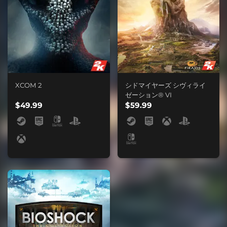
XCOM 2
シドマイヤーズ シヴィライ
ゼーション® VI
$49.99
$59.99