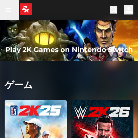
Play 2K Games on Nintendo Switch
ゲーム