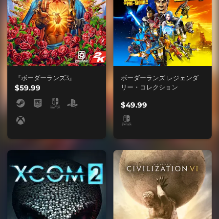
『ボーダーランズ3』
ボーダーランズ レジェンダ
$59.99
リー・コレクション
$49.99