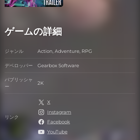
ゲームの詳細
ジャンル
Action, Adventure, RPG
ジャンル
デベロッパー
Gearbox Software
デベロッパー
パブリッシャ
2K
パブリッシャー
ー
X
Instagram
リンク
リンク
Facebook
YouTube