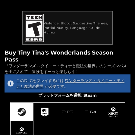
Violence
Blood
Suggestive Themes
Partial Nudity
Language
Crude
Humor
Buy Tiny Tina's Wonderlands Season
Pass
『ワンダーランズ ～タイニー・ティナと魔法の世界』のシーズンパス
を手に入れて、冒険をずーっと楽しもう！
このDLCをプレイするには
ワンダーランズ ～タイニー・ティ
ナと魔法の世界
が必要です。
プラットフォームを選択: Steam