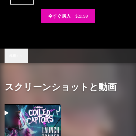
今すぐ購入
$29.99
$29.99
移動:
スクリーンショットと動画