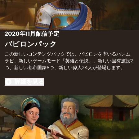
2020年11月配信予定
バビロンパック
この新しいコンテンツパックでは、バビロンを率いるハンム
ラビ、新しいゲームモード「英雄と伝説」、新しい固有施設2
つ、新しい都市国家6つ、新しい偉人24人が登場します。
詳細を見る