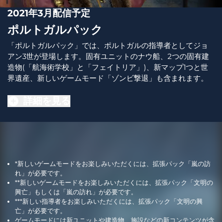
2021年3月配信予定
ポルトガルパック
「ポルトガルパック」では、ポルトガルの指導者としてジョ
アン3世が登場します。固有ユニットのナウ船、2つの固有建
造物(「航海術学校」と「フェイトリア」)、新マップ1つと世
界遺産、新しいゲームモード「ゾンビ撃退」も含まれます。
詳細を見る
*新しいゲームモードをお楽しみいただくには、拡張パック「嵐の訪
れ」が必要です。
**新しいゲームモードをお楽しみいただくには、拡張パック「文明の
興亡」もしくは「嵐の訪れ」が必要です。
***新しい指導者をお楽しみいただくには、拡張パック「文明の興
亡」が必要です。
ゲームモードには新ユニットや建造物、施設などの新コンテンツが含