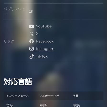
デベロッパー
パブリッシャ
2K
パブリッシャー
ー
YouTube
X
リンク
Facebook
リンク
Instagram
TikTok
対応言語
インターフェース
フルオーディオ
字幕
英語
英語
英語