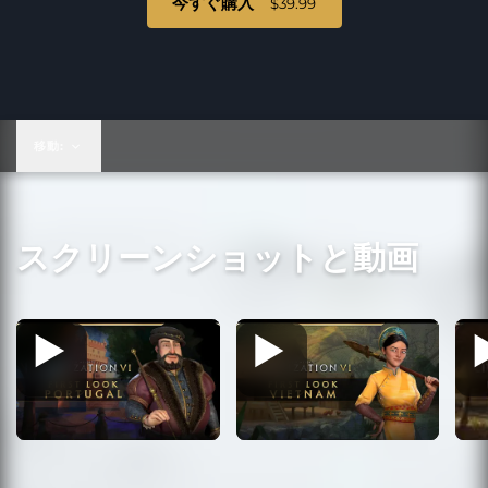
今すぐ購入
$39.99
$39.99
移動:
スクリーンショットと動画