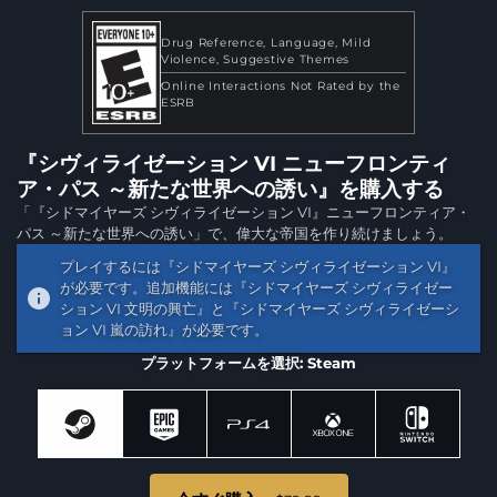
Drug Reference
Language
Mild
Violence
Suggestive Themes
Online Interactions Not Rated by the
ESRB
『シヴィライゼーション VI ニューフロンティ
ア・パス ～新たな世界への誘い』を購入する
「『シドマイヤーズ シヴィライゼーション VI』ニューフロンティア・
パス ～新たな世界への誘い」で、偉大な帝国を作り続けましょう。
プレイするには『シドマイヤーズ シヴィライゼーション VI』
が必要です。追加機能には『シドマイヤーズ シヴィライゼー
ション VI 文明の興亡』と『シドマイヤーズ シヴィライゼーシ
ョン VI 嵐の訪れ』が必要です。
プラットフォームを選択: Steam