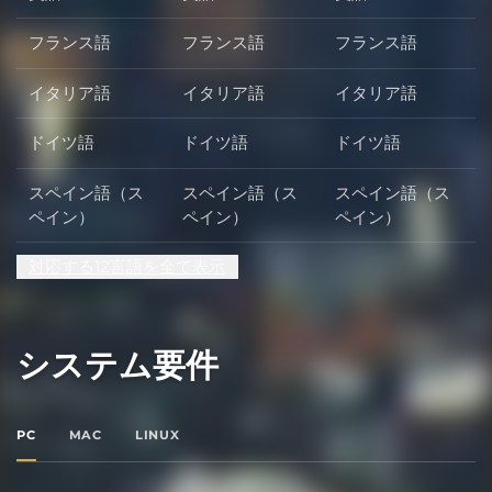
フランス語
フランス語
フランス語
イタリア語
イタリア語
イタリア語
ドイツ語
ドイツ語
ドイツ語
スペイン語（ス
スペイン語（ス
スペイン語（ス
ペイン）
ペイン）
ペイン）
対応する12言語を全て表示
システム要件
PC
MAC
LINUX