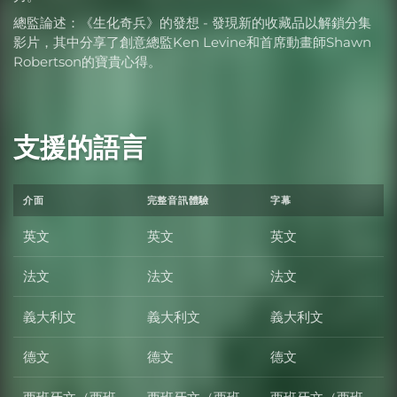
總監論述：《生化奇兵》的發想 - 發現新的收藏品以解鎖分集
影片，其中分享了創意總監Ken Levine和首席動畫師Shawn
Robertson的寶貴心得。
支援的語言
介面
完整音訊體驗
字幕
英文
英文
英文
法文
法文
法文
義大利文
義大利文
義大利文
德文
德文
德文