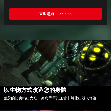
立即購買
US$19.99
以生物方式改造您的身體
讓您的指尖噴出火焰、從您手臂的血管中孵化出殺人蜂群。