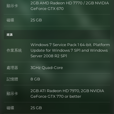
2GB AMD Radeon HD 7770 / 2GB NVIDIA
顯示卡
顯示卡
GeForce GTX 670
磁碟
25 GB
磁碟
建議
Windows 7 Service Pack 1 64-bit. Platform
作業系統
Update for Windows 7 SP1 and Windows
作業系統
Server 2008 R2 SP1
處理器
3GHz Quad-Core
處理器
記憶體
8 GB
記憶體
2GB ATI Radeon HD 7970, 2GB NVIDIA
顯示卡
顯示卡
GeForce GTX 770 or better
磁碟
25 GB
磁碟