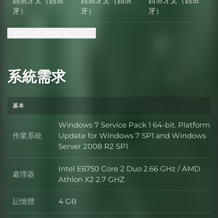
西班牙文（西班
西班牙文（西班
西班牙文（西班
牙）
牙）
牙）
檢視全部6種支援的語言
系統需求
基本
Windows 7 Service Pack 1 64-bit. Platform
作業系統
Update for Windows 7 SP1 and Windows
作業系統
Server 2008 R2 SP1
Intel E6750 Core 2 Duo 2.66 GHz / AMD
處理器
處理器
Athlon X2 2.7 GHZ
記憶體
4 GB
記憶體