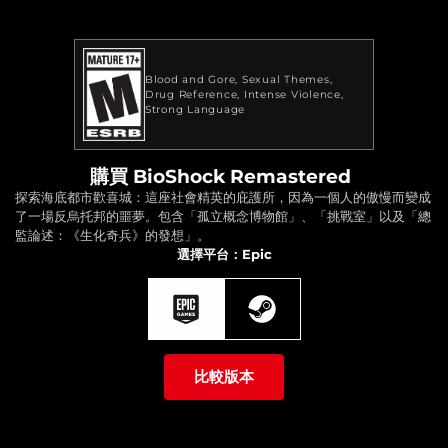
Blood and Gore
Sexual Themes
Drug Reference
Intense Violence
Strong Language
購買 BioShock Remastered
探索海底都市歡喜城：這座社會精英的庇護所，因為一個人的傲慢而變成
了一場反烏托邦的噩夢。包含「孤立概念博物館」、「挑戰室」以及「總
監論述：《生化奇兵》的發想」。
選擇平台：Epic
比較版本