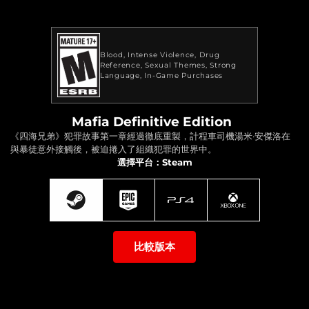
Blood
Intense Violence
Drug
Reference
Sexual Themes
Strong
Language
In-Game Purchases
Mafia Definitive Edition
《四海兄弟》犯罪故事第一章經過徹底重製，計程車司機湯米·安傑洛在
與暴徒意外接觸後，被迫捲入了組織犯罪的世界中。
選擇平台：Steam
比較版本