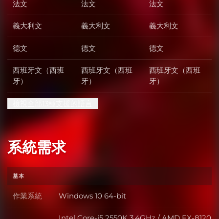
法文
法文
法文
義大利文
義大利文
義大利文
德文
德文
德文
西班牙文（西班
西班牙文（西班
西班牙文（西班
牙）
牙）
牙）
檢視全部13種支援的語言
系統需求
基本
作業系統
Windows 10 64-bit
作業系統
Intel Core-i5 2550K 3.4GHz / AMD FX-8120