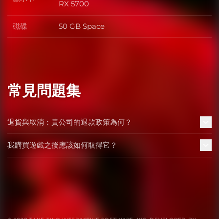
顯示卡
RX 5700
磁碟
50 GB Space
磁碟
常見問題集
退貨與取消：貴公司的退款政策為何？
我購買遊戲之後應該如何取得它？