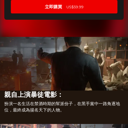
立即購買
US$59.99
親自上演暴徒電影：
扮演一名生活在禁酒時期的幫派份子，在黑手黨中一路角逐地
位，最終成為揚名天下的人物。