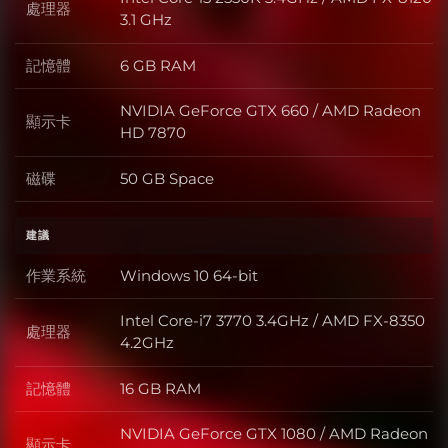
處理器
處理器
3.1 GHz
記憶體
6 GB RAM
記憶體
NVIDIA GeForce GTX 660 / AMD Radeon
顯示卡
顯示卡
HD 7870
磁碟
50 GB Space
磁碟
建議
作業系統
Windows 10 64-bit
作業系統
Intel Core-i7 3770 3.4GHz / AMD FX-8350
處理器
處理器
4.2GHz
記憶體
16 GB RAM
記憶體
NVIDIA GeForce GTX 1080 / AMD Radeon
顯示卡