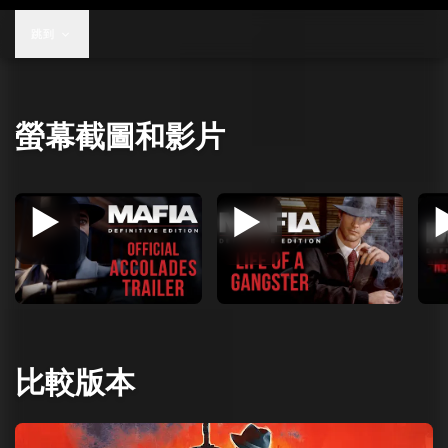
跳到
螢幕截圖和影片
比較版本