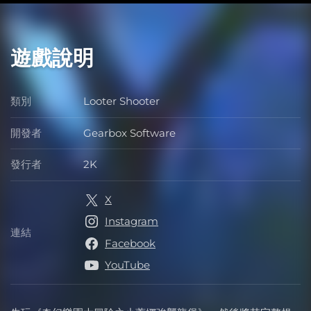
遊戲說明
類別
Looter Shooter
類別
開發者
Gearbox Software
開發者
發行者
2K
發行者
X
Instagram
連結
連結
Facebook
YouTube