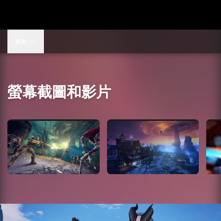
US$9.99
跳到
螢幕截圖和影片