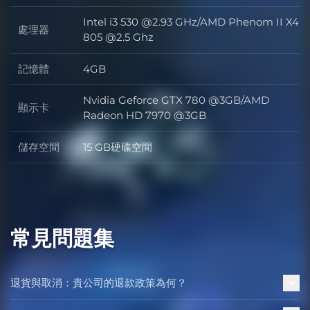
Intel i3 530 @2.93 GHz/AMD Phenom II X4
處理器
處理器
805 @2.5 Ghz
記憶體
4GB
記憶體
Nvidia Geforce GTX 780 @3GB/AMD
顯示卡
顯示卡
Radeon HD 7970 @3GB
儲存空間
15 GB硬碟空間
儲存空間
常見問題集
退貨與取消：貴公司的退款政策為何？