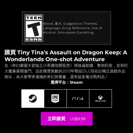
Blood
暴力
Suggestive Themes
Language
Drug Reference
Use of
Alcohol
Simulated Gambling
購買 Tiny Tina's Assault on Dragon Keep: A
Wonderlands One-shot Adventure
在《奇幻樂園大冒險之小蒂娜強襲龍堡》裡揍扁骷髏、擊倒巨龍，並和巨
大魔像展開激鬥。這款獲獎無數的2013年戰役DLC現在以獨立遊戲作品
推出，為大家帶來滿滿的奇幻與樂趣，還有超多魔法戰利品！
選擇平台：Steam
立即購買
US$9.99