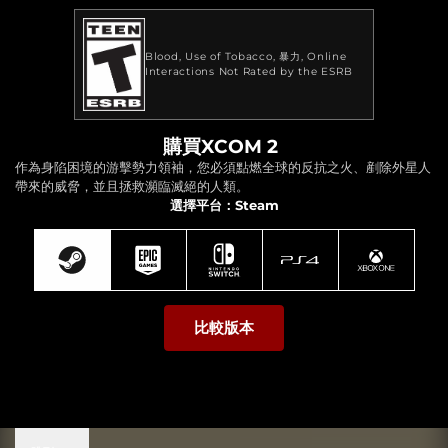
Blood
Use of Tobacco
暴力
Online
Interactions Not Rated by the ESRB
購買XCOM 2
作為身陷困境的游擊勢力領袖，您必須點燃全球的反抗之火、剷除外星人
帶來的威脅，並且拯救瀕臨滅絕的人類。
選擇平台：Steam
比較版本