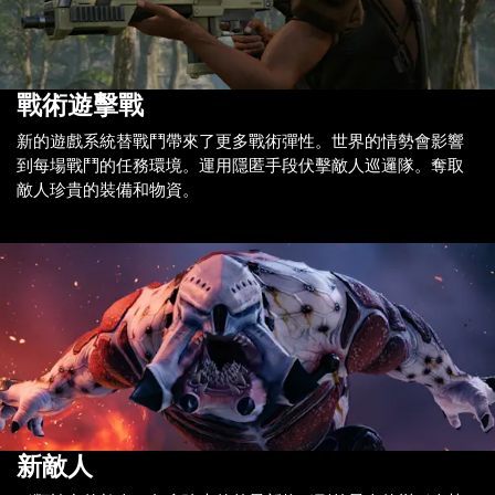
戰術遊擊戰
新的遊戲系統替戰鬥帶來了更多戰術彈性。世界的情勢會影響
到每場戰鬥的任務環境。運用隱匿手段伏擊敵人巡邏隊。奪取
敵人珍貴的裝備和物資。
新敵人