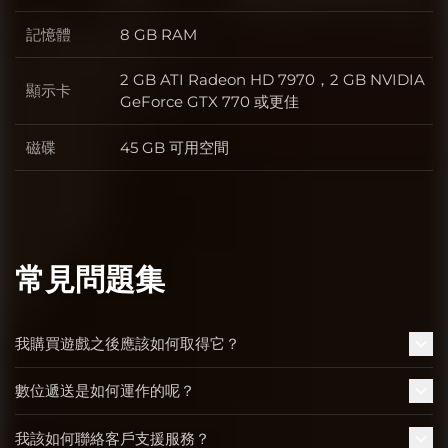
記憶體
8 GB RAM
記憶體
2 GB ATI Radeon HD 7970，2 GB NVIDIA
顯示卡
顯示卡
GeForce GTX 770 或更佳
磁碟
45 GB 可用空間
磁碟
常見問題集
我購買遊戲之後應該如何取得它？
數位遞送是如何運作的呢？
我該如何聯絡客戶支援服務？