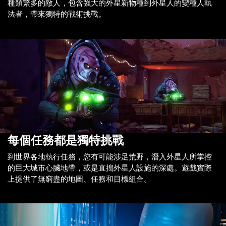
種類繁多的敵人，包含強大的外星新物種到外星人的變種人執
法者，帶來獨特的戰術挑戰。
每個任務都是獨特挑戰
到世界各地執行任務，您有可能涉足荒野，潛入外星人所掌控
的巨大城市心臟地帶，或是直搗外星人設施的深處。遊戲實際
上提供了無窮盡的地圖、任務和目標組合。