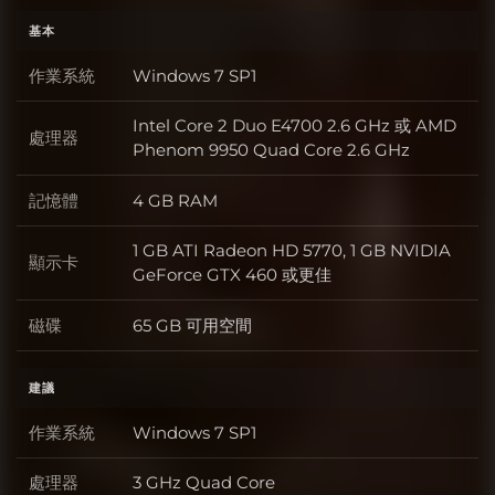
基本
作業系統
Windows 7 SP1
作業系統
Intel Core 2 Duo E4700 2.6 GHz 或 AMD
處理器
處理器
Phenom 9950 Quad Core 2.6 GHz
記憶體
4 GB RAM
記憶體
1 GB ATI Radeon HD 5770, 1 GB NVIDIA
顯示卡
顯示卡
GeForce GTX 460 或更佳
磁碟
65 GB 可用空間
磁碟
建議
作業系統
Windows 7 SP1
作業系統
處理器
3 GHz Quad Core
處理器