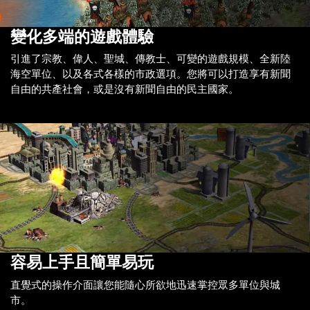
變化多端的遊戲體驗
引進了宗教、偉人、聖城、傳教士、可變的遊戲規模、全新陸
海空單位、以及各式各樣的市政選項。您將可以打造享有新聞
自由的共產社會，或是沒有新聞自由的民主國家。
容易上手且簡單易玩
直覺式的操作介面讓您能隨心所欲地迅速掌控眾多單位與城
市。