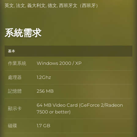
英文, 法文, 義大利文, 德文, 西班牙文（西班牙）
系統需求
基本
作業系統
Windows 2000 / XP
作業系統
處理器
1.2Ghz
處理器
記憶體
256 MB
記憶體
64 MB Video Card (GeForce 2/Radeon
顯示卡
顯示卡
7500 or better)
磁碟
1.7 GB
磁碟