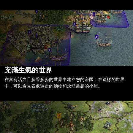
充滿生氣的世界
在富有活力且多采多姿的世界中建立您的帝國；在這樣的世界
中，可以看見四處遊走的動物和炊煙裊裊的小屋。