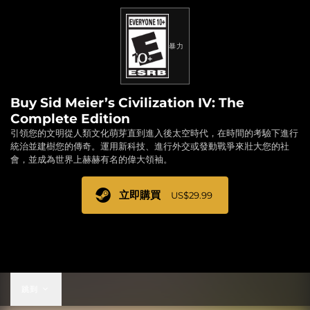
暴力
Buy Sid Meier’s Civilization IV: The
Complete Edition
引領您的文明從人類文化萌芽直到進入後太空時代，在時間的考驗下進行
統治並建樹您的傳奇。運用新科技、進行外交或發動戰爭來壯大您的社
會，並成為世界上赫赫有名的偉大領袖。
立即購買
US$29.99
US$29.99
跳到