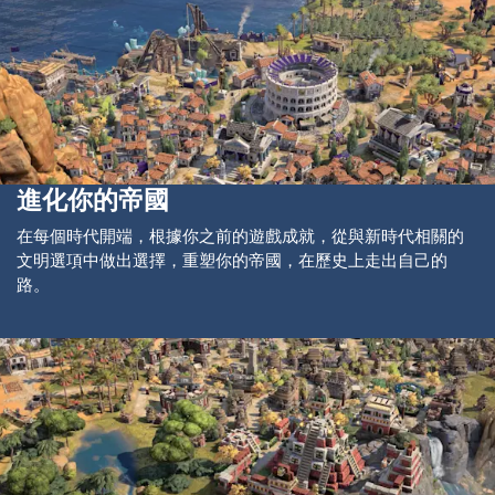
進化你的帝國
在每個時代開端，根據你之前的遊戲成就，從與新時代相關的
文明選項中做出選擇，重塑你的帝國，在歷史上走出自己的
路。