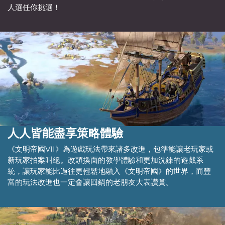
人選任你挑選！
人人皆能盡享策略體驗
《文明帝國VII》為遊戲玩法帶來諸多改進，包準能讓老玩家或
新玩家拍案叫絕。改頭換面的教學體驗和更加洗鍊的遊戲系
統，讓玩家能比過往更輕鬆地融入《文明帝國》的世界，而豐
富的玩法改進也一定會讓回鍋的老朋友大表讚賞。