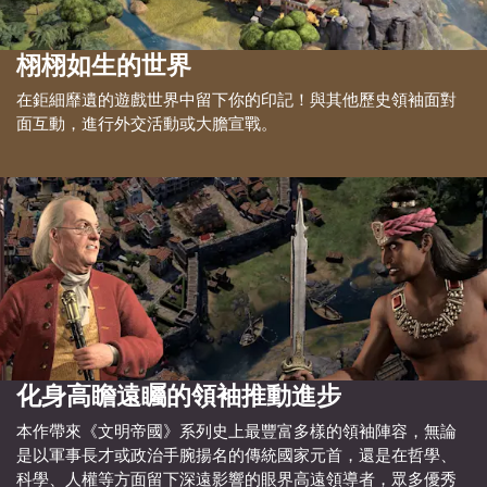
栩栩如生的世界
在鉅細靡遺的遊戲世界中留下你的印記！與其他歷史領袖面對
面互動，進行外交活動或大膽宣戰。
化身高瞻遠矚的領袖推動進步
本作帶來《文明帝國》系列史上最豐富多樣的領袖陣容，無論
是以軍事長才或政治手腕揚名的傳統國家元首，還是在哲學、
科學、人權等方面留下深遠影響的眼界高遠領導者，眾多優秀