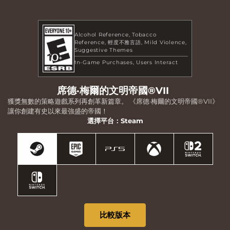
Alcohol Reference
Tobacco
Reference
輕度不雅言語
Mild Violence
Suggestive Themes
In-Game Purchases
Users Interact
席德·梅爾的文明帝國®VII
獲獎無數的策略遊戲系列再創革新篇章。 《席德·梅爾的文明帝國®VII》
讓你創建有史以來最強盛的帝國！
選擇平台：Steam
比較版本