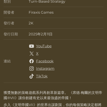
類別
Turn-Based Strategy
類別
開發者
Firaxis Games
開發者
發行者
2K
發行者
發行日期
2025年2月11日
發行日期
YouTube
X
連結
Facebook
連結
Instagram
TikTok
獲獎無數的策略遊戲系列再創革新篇章。 《席德·梅爾的文明帝
國®VII》讓你創建有史以來最強盛的帝國！
步入《文明帝國VII》的世界出謀劃策，你的每個策略決定都將