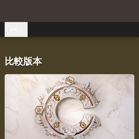
跳到
比較版本