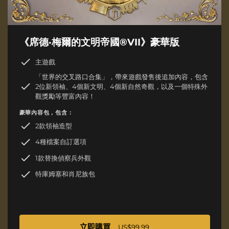
《席德·梅爾的文明帝國®VII》豪華版
主遊戲
「世界的交叉路口合集」，帶來遊戲發售後追加內容，包含
2位新領袖、4個新文明、4個新自然奇觀，以及一個特殊外
觀獎勵等豐富內容！
豪華內容包，包含：
2款領袖造型
4種檔案自訂選項
1款替換偵察兵外觀
特庫姆塞和肖尼族包
立即購買
US$99.99