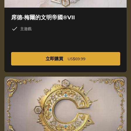
席德·梅爾的文明帝國®VII
主遊戲
立即購買
US$69.99