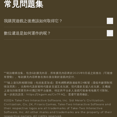
常見問題集
我購買遊戲之後應該如何取得它？
數位遞送是如何運作的呢？
**統治權柄合集」包含6款擴充內容，所有擴充內容將於2025年9月或之前推出（可能會
有變動）。每款擴充內容將會在推出後自動於遊戲內交付。
***線上遊玩和相關功能（包括進度加成）需有網際網路連線和2K帳號（最低年齡限制視
情況而異）。古典時代及探索時代最多支援五名玩家。現代最多支援八名玩家。主機線
上遊玩功能需要另外付費訂閱平台服務。特定跨平台多人遊戲可能會有地圖尺寸限制。
進一步資訊請見：https://2kgam.es/Civ7FAQ。需遵守適用條款。
©2024 Take-Two Interactive Software, Inc. Sid Meier’s Civilization,
Civilization, Civ, 2K, Firaxis Games, Take-Two Interactive Software and
their respective logos are all trademarks of Take-Two Interactive
Software, Inc. All other marks and trademarks are the property of their
respective owners. All rights reserved.