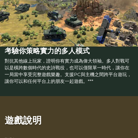
考驗你策略實力的多人模式
對抗其他線上玩家，證明你有實力成為偉大領袖。多人對戰可
以是橫跨數個時代的史詩戰役，也可以僅限單一時代，讓你在
一局當中享受完整遊戲樂趣。支援PC與主機之間跨平台遊玩，
讓你可以和任何平台上的朋友一起遊戲。***
遊戲說明