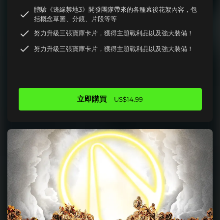
體驗《邊緣禁地3》開發團隊帶來的各種幕後花絮內容，包
括概念草圖、分鏡、片段等等
努力升級三張寶庫卡片，獲得主題戰利品以及強大裝備！
努力升級三張寶庫卡片，獲得主題戰利品以及強大裝備！
立即購買
US$14.99