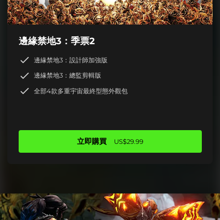
邊緣禁地3：季票2
邊緣禁地3：設計師加強版
邊緣禁地3：總監剪輯版
全部4款多重宇宙最終型態外觀包
立即購買
US$29.99