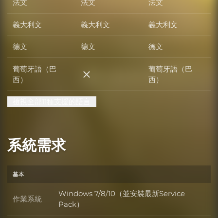
法文
法文
法文
義大利文
義大利文
義大利文
德文
德文
德文
葡萄牙語（巴
葡萄牙語（巴
葡萄牙語（巴西）
西）
西）
檢視全部11種支援的語言
系統需求
基本
Windows 7/8/10（並安裝最新Service
作業系統
作業系統
Pack）