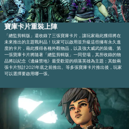
寶庫卡片重裝上陣
「總監剪輯版」還收錄了三張寶庫卡片，讓玩家藉此獲得將在
未來推出的主題戰利品！玩家可以啟用並升級這些擁有永久進
度的卡片，藉此獲得各種外觀物品，以及強大威武的裝備。第
一張寶庫卡片將隨著「總監剪輯版」一同登場，其所收錄的物
品將以紀念《邊緣禁地》最受歡迎的殞落英雄為主題；其餘兩
張卡片預計2021年底之前推出。等多張寶庫卡片推出後，玩家
可以選擇要啟用哪一張。