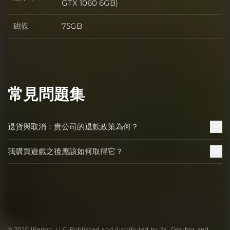
顯示卡
GTX 1060 6GB)
磁碟
75GB
磁碟
常見問題集
退貨與取消：貴公司的退款政策為何？
我購買遊戲之後應該如何取得它？
© 2020 IPerion, LLC. Published and distributed by 2K. Gearbox and