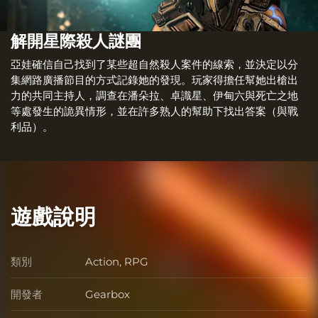
解開星際殺人謎團
亞娃確信自己找到了某些超自然殺人案件的線索，並決定以分
集網路廣播節目的方式記錄她的發現。玩家得擔任幫她出槍出
力的共同主持人，調查在潘朵拉、卓識星、伊甸六與死亡之地
等處發生的詭異情形，並在許多熟人的幫助下找出答案（與戰
利品）。
遊戲說明
類別
Action, RPG
類別
開發者
Gearbox
開發者