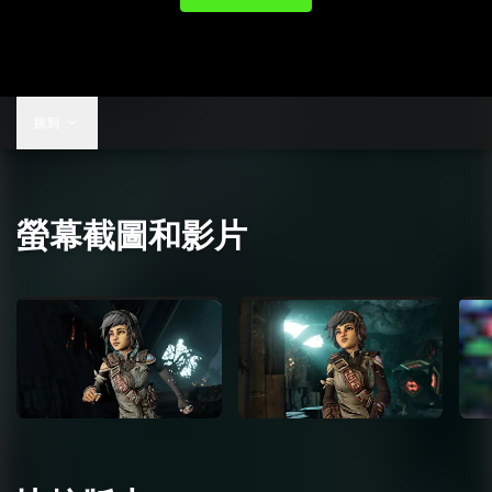
跳到
螢幕截圖和影片