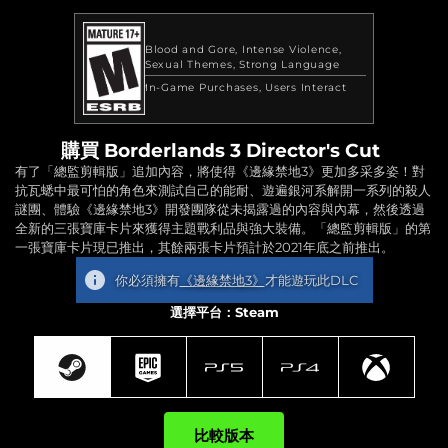
Blood and Gore
Intense Violence
Sexual Themes
Strong Language
In-Game Purchases
Users Interact
購買 Borderlands 3 Director's Cut
有了「總監剪輯版」追加內容，將使得《邊緣禁地3》更加多采多姿！對
抗瓦蟋中最可怕的角色來測試自己的能耐、遊遍銀河系解開一系列的殺人
謎團、體驗《邊緣禁地3》開發團隊從未揭露過的內容與內幕，然後透過
全新的三張寶庫卡片來獲得主題戰利品與強大裝備。「總監剪輯版」的第
一張寶庫卡片現已推出，其餘兩張卡片預計於2021年底之前推出。
你必須擁有
《邊緣禁地3》
才能遊玩此DLC
選擇平台：Steam
比較版本