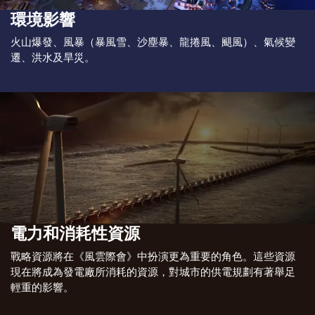
環境影響
火山爆發、風暴（暴風雪、沙塵暴、龍捲風、颶風）、氣候變
遷、洪水及旱災。
電力和消耗性資源
戰略資源將在《風雲際會》中扮演更為重要的角色。這些資源
現在將成為發電廠所消耗的資源，對城市的供電規劃有著舉足
輕重的影響。