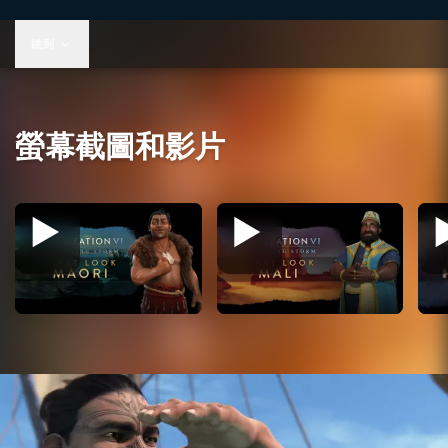
US$39.99
跳到
螢幕截圖和影片