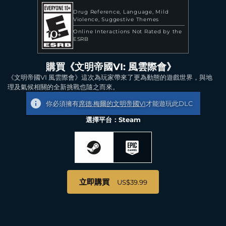
Drug Reference
Language
Mild
Violence
Suggestive Themes
Online Interactions Not Rated by the
ESRB
購買《文明帝國VI: 風雲際會》
《文明帝國VI 風雲際會》這次為玩家帶來了更為動態的遊戲世界，與地
理及氣候相關的全新挑戰也隨之而來。
你必須擁有
席德·梅爾的文明帝國VI
才能遊玩此DLC
選擇平台：Steam
立即購買
US$39.99