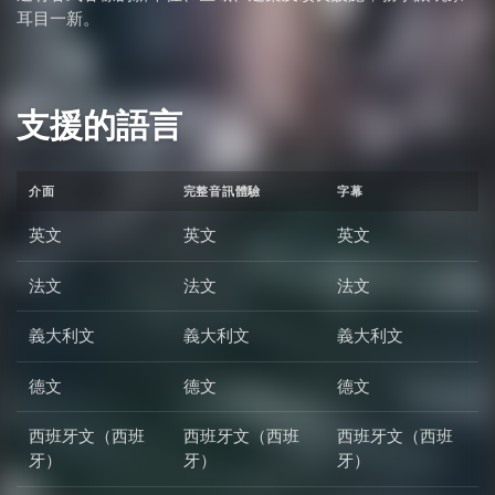
耳目一新。
支援的語言
介面
完整音訊體驗
字幕
英文
英文
英文
法文
法文
法文
義大利文
義大利文
義大利文
德文
德文
德文
西班牙文（西班
西班牙文（西班
西班牙文（西班
牙）
牙）
牙）