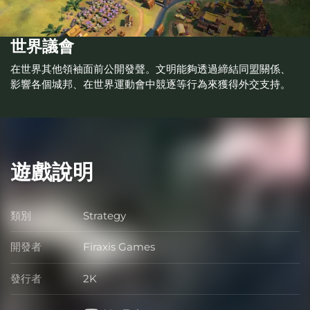
世界議會
在世界其他領袖面前公開發聲。文明能夠透過締結同盟關係、
影響各個城邦、在世界運動會中競逐等行為來獲得外交支持。
遊戲說明
類別
Strategy
類別
開發者
Firaxis Games
開發者
發行者
2K
發行者