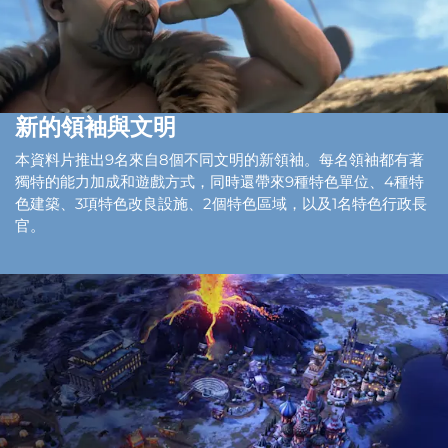
新的領袖與文明
本資料片推出9名來自8個不同文明的新領袖。每名領袖都有著
獨特的能力加成和遊戲方式，同時還帶來9種特色單位、4種特
色建築、3項特色改良設施、2個特色區域，以及1名特色行政長
官。