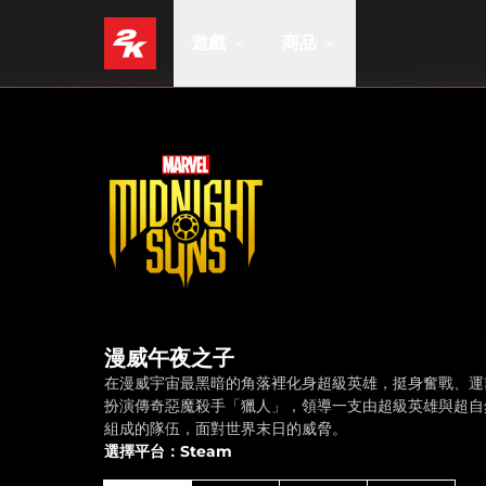
遊戲
商品
漫威午夜之子
在漫威宇宙最黑暗的角落裡化身超級英雄，挺身奮戰、運
扮演傳奇惡魔殺手「獵人」，領導一支由超級英雄與超自
組成的隊伍，面對世界末日的威脅。
選擇平台：Steam