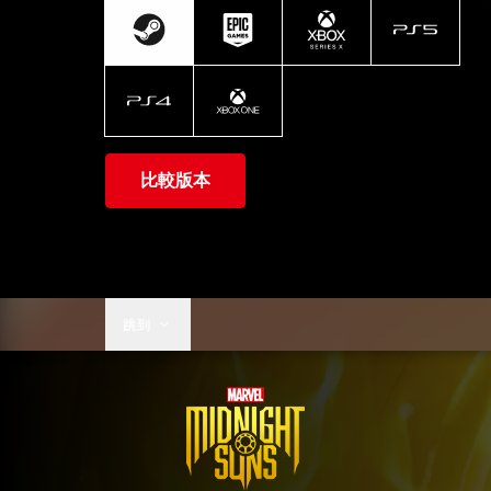
比較版本
跳到