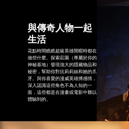
與傳奇人物一起
生活
花點時間瞧瞧超級英雄閒暇時都在
做些什麼。探索莊園（專屬於你的
神秘基地）發現強大的隱藏物品和
秘密，幫助你對抗莉莉絲和她的爪
牙。與你喜愛的漫威英雄搏感情，
深入認識這些角色不為人知的一
面，這些都是在漫畫或電影中難以
體驗到的。