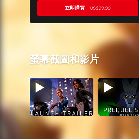
立即購買
US$99.99
螢幕截圖和影片