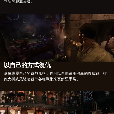
立新的犯罪帝國。
以自己的方式復仇
選擇專屬自己的遊戲風格，你可以自由選用殘暴的肉搏戰、槍
砲火拼或尾隨暗殺等各種戰術來瓦解黑手黨。