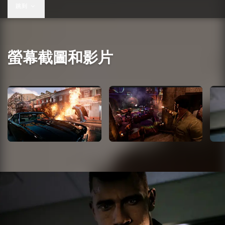
跳到
螢幕截圖和影片