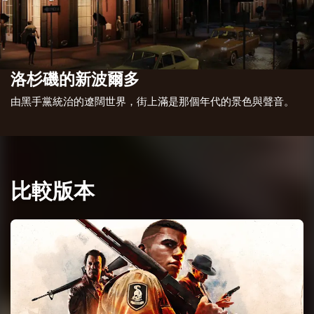
洛杉磯的新波爾多
由黑手黨統治的遼闊世界，街上滿是那個年代的景色與聲音。
比較版本