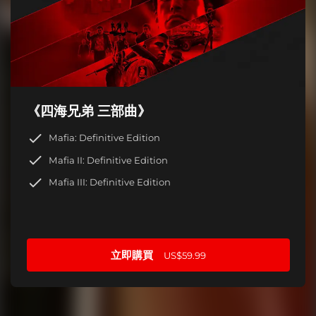
《四海兄弟 三部曲》
Mafia: Definitive Edition
Mafia II: Definitive Edition
Mafia III: Definitive Edition
立即購買
US$59.99