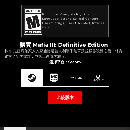
Blood and Gore
Nudity
Strong
Language
Strong Sexual Content
Use of Drugs
Use of Alcohol
Intense
Violence
購買 Mafia III: Definitive Edition
林肯‧克雷宛如家人的家族慘遭義大利黑手黨背叛並趕盡殺絕之後，林肯
建立了新的家族，並踏上復仇的旅程。
選擇平台：Steam
比較版本