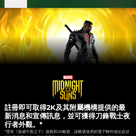
跳到
註冊即可取得2K及其附屬機構提供的最
新消息和宣傳訊息，並可獲得刀鋒戰士夜
行者外觀。*
*需有《漫威午夜之子》遊戲和2K帳號，該帳號使用的電子郵件地址必須