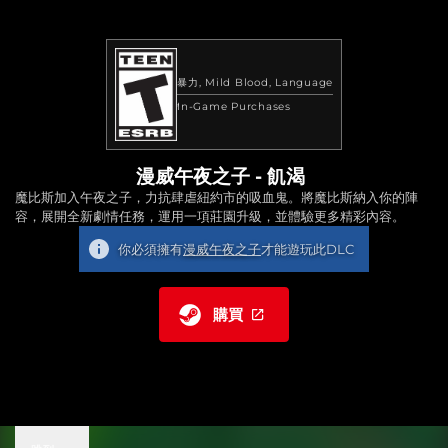
暴力
Mild Blood
Language
In-Game Purchases
漫威午夜之子 - 飢渴
魔比斯加入午夜之子，力抗肆虐紐約市的吸血鬼。將魔比斯納入你的陣
容，展開全新劇情任務，運用一項莊園升級，並體驗更多精彩內容。
你必須擁有
漫威午夜之子
才能遊玩此DLC
購買