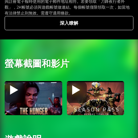
與註冊電子報時使用的電子郵件地址相符。若要領取「刀鋒夜行者外
觀」，2K帳號必須與遊戲帳號做連結。每個帳號僅限領取一次，如當地
有法律禁止則無效。需遵守適用條款。
深入瞭解
螢幕截圖和影片