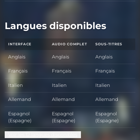
Langues disponibles
INTERFACE
AUDIO COMPLET
SOUS-TITRES
Anglais
Anglais
Anglais
Français
Français
Français
Italien
Italien
Italien
Allemand
Allemand
Allemand
Espagnol
Espagnol
Espagnol
(Espagne)
(Espagne)
(Espagne)
Voir les 12 langues disponibles