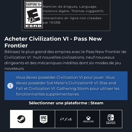
Mention de drogues
Language
Violence légère
Thèmes suggestifs
Interactions en ligne non classées
par l'ESRB
Acheter Civilization VI - Pass New
Frontier
Bâtissez le plus grand des empires avec le Pass New Frontier de
Civilization VI : huit nouvelles civilisations, neuf nouveaux
dirigeants et des mécaniques inédites dont six modes de jeu
novateurs.
Vous devez posséder Civilization VI pour jouer. Vous
devez posséder Sid Meier's Civilization® VI: Rise and
Fall et Civilization VI: Gathering Storm pour utiliser les
fonctionnalités supplémentaires.
Sélectionner une plateforme : Steam