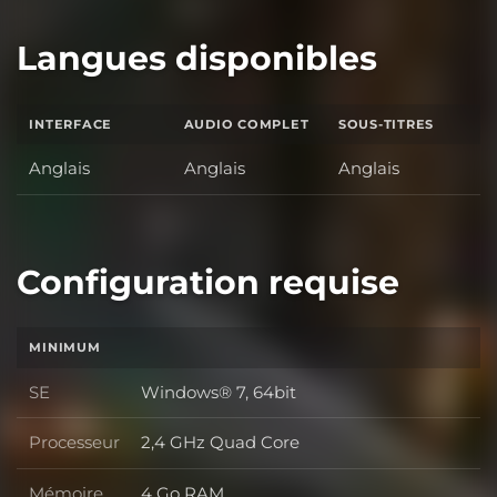
Langues disponibles
INTERFACE
AUDIO COMPLET
SOUS-TITRES
Anglais
Anglais
Anglais
Configuration requise
MINIMUM
SE
Windows® 7, 64bit
SE
Processeur
2,4 GHz Quad Core
Processeur
Mémoire
4 Go RAM