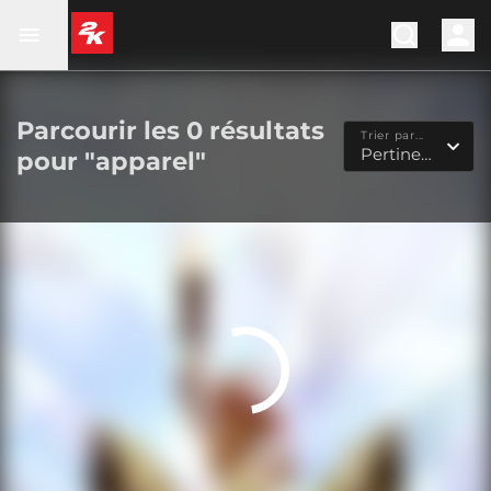
Parcourir les
0 résultats
Trier par...
Pertinence
pour "apparel"