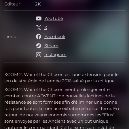
Éditeur
2K
Éditeur
YouTube
X
Liens
Facebook
Liens
Steam
Instagram
XCOM 2: War of the Chosen est une extension pour le
jeu de stratégie de l'année 2016 salué par la critique.
XCOM 2: War of the Chosen vient prolonger votre
combat contre ADVENT : de nouvelles factions de la
résistance se sont formées afin d'éliminer une bonne
fois pour toutes la menace extraterrestre sur Terre. En
retour, de nouveaux ennemis surnommés les "Élus"
sont envoyés par les Anciens avec un but unique :
capturer le commandant. Cette extension inclut de