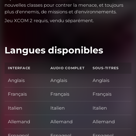
nouvelles classes pour contrer la menace, et toujours
plus d'ennemis, de missions et d'environnements.
Jeu XCOM 2 requis, vendu séparément.
Langues disponibles
INTERFACE
AUDIO COMPLET
SOUS-TITRES
Anglais
Anglais
Anglais
Français
Français
Français
Italien
Italien
Italien
Allemand
Allemand
Allemand
Espagnol
Espagnol
Espagnol