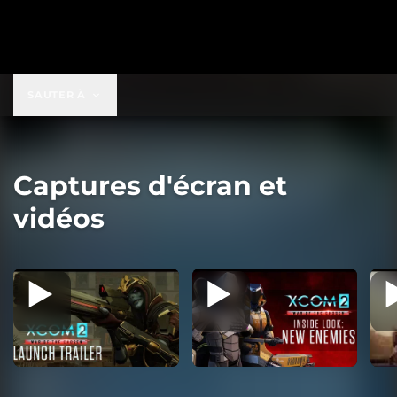
19,99 $US
SAUTER À
Captures d'écran et
vidéos