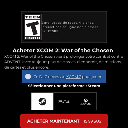
Sang
Usage de tabac
Violence
Interactions en ligne non classées
par l'ESRB
Acheter XCOM 2: War of the Chosen
XCOM 2: War of the Chosen vient prolonger votre combat contre
ADVENT, avec toujours plus de classes, d'ennemis, de missions,
de cartes et plus encore.
Ce DLC nécessite
XCOM 2
pour jouer
Sélectionner une plateforme : Steam
ACHETER MAINTENANT
19,99 $US