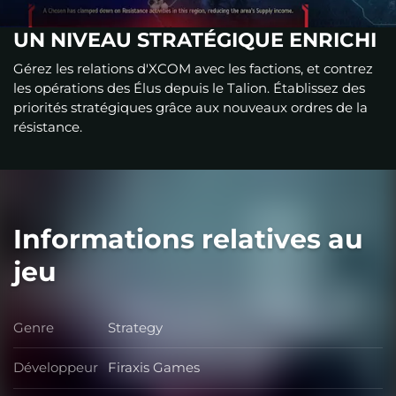
UN NIVEAU STRATÉGIQUE ENRICHI
Gérez les relations d'XCOM avec les factions, et contrez
les opérations des Élus depuis le Talion. Établissez des
priorités stratégiques grâce aux nouveaux ordres de la
résistance.
Informations relatives au
jeu
Genre
Strategy
Genre
Développeur
Firaxis Games
Développeur