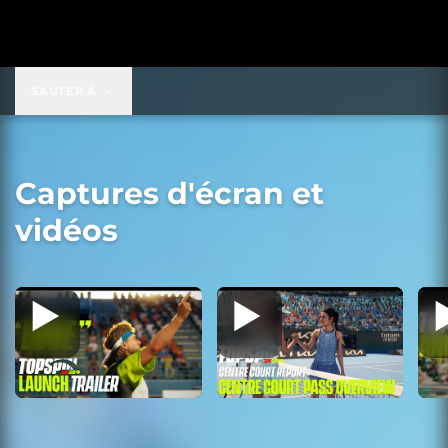
SAUTER À
Captures d'écran et
vidéos