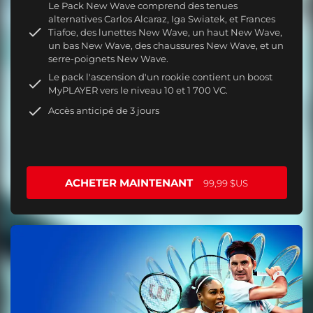
Le Pack New Wave comprend des tenues
alternatives Carlos Alcaraz, Iga Swiatek, et Frances
Tiafoe, des lunettes New Wave, un haut New Wave,
un bas New Wave, des chaussures New Wave, et un
serre-poignets New Wave.
Le pack l'ascension d'un rookie contient un boost
MyPLAYER vers le niveau 10 et 1 700 VC.
Accès anticipé de 3 jours
ACHETER MAINTENANT
99,99 $US