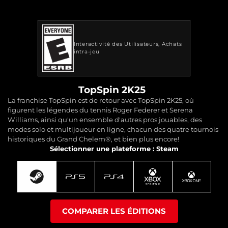
Interactivité des Utilisateurs
Achats
intra-jeu
TopSpin 2K25
La franchise TopSpin est de retour avec TopSpin 2K25, où
figurent les légendes du tennis Roger Federer et Serena
Williams, ainsi qu'un ensemble d'autres pros jouables, des
modes solo et multijoueur en ligne, chacun des quatre tournois
historiques du Grand Chelem®, et bien plus encore!
Sélectionner une plateforme : Steam
COMPARER LES ÉDITIONS