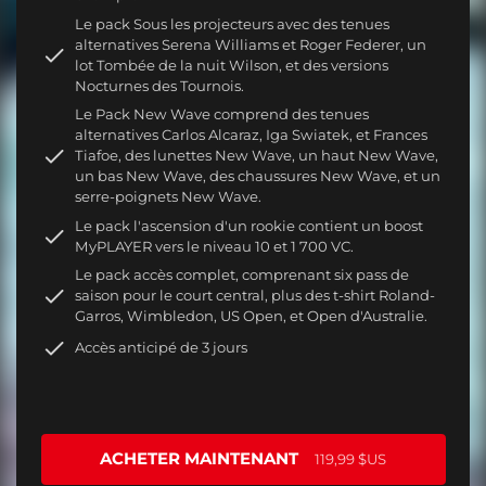
Le pack Sous les projecteurs avec des tenues
alternatives Serena Williams et Roger Federer, un
lot Tombée de la nuit Wilson, et des versions
Nocturnes des Tournois.
Le Pack New Wave comprend des tenues
alternatives Carlos Alcaraz, Iga Swiatek, et Frances
Tiafoe, des lunettes New Wave, un haut New Wave,
un bas New Wave, des chaussures New Wave, et un
serre-poignets New Wave.
Le pack l'ascension d'un rookie contient un boost
MyPLAYER vers le niveau 10 et 1 700 VC.
Le pack accès complet, comprenant six pass de
saison pour le court central, plus des t-shirt Roland-
Garros, Wimbledon, US Open, et Open d'Australie.
Accès anticipé de 3 jours
ACHETER MAINTENANT
119,99 $US