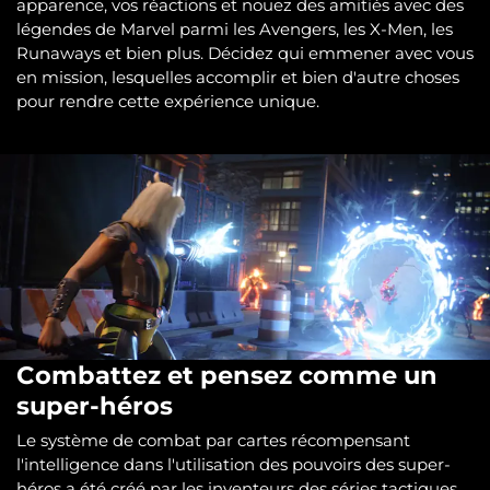
apparence, vos réactions et nouez des amitiés avec des
légendes de Marvel parmi les Avengers, les X-Men, les
Runaways et bien plus. Décidez qui emmener avec vous
en mission, lesquelles accomplir et bien d'autre choses
pour rendre cette expérience unique.
Combattez et pensez comme un
super-héros
Le système de combat par cartes récompensant
l'intelligence dans l'utilisation des pouvoirs des super-
héros a été créé par les inventeurs des séries tactiques