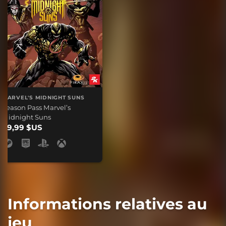
MARVEL'S MIDNIGHT SUNS
Season Pass Marvel’s
Midnight Suns
49,99 $US
Informations relatives au
jeu