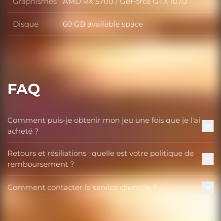
Graphismes
AMD RX 5700 / GeForce GTX 1070
Graphismes
Disque
60 GB available space
Disque
FAQ
Comment puis-je obtenir mon jeu une fois que je l'ai
acheté ?
Retours et résiliations : quelle est votre politique de
remboursement ?
Comment contacter le service clientèle ?