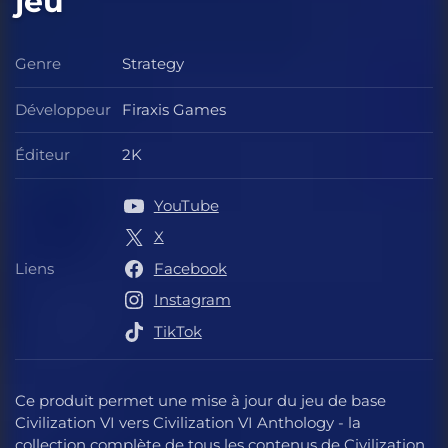
jeu
Genre
Strategy
Genre
Développeur
Firaxis Games
Développeur
Éditeur
2K
Éditeur
YouTube
X
Liens
Facebook
Liens
Instagram
TikTok
Ce produit permet une mise à jour du jeu de base
Civilization VI vers Civilization VI Anthology - la
collection complète de tous les contenus de Civilization