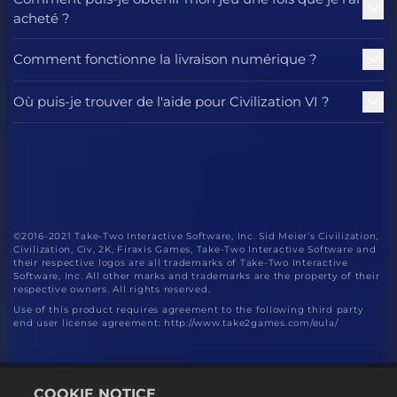
acheté ?
Comment fonctionne la livraison numérique ?
Où puis-je trouver de l'aide pour Civilization VI ?
©2016-2021 Take-Two Interactive Software, Inc. Sid Meier’s Civilization,
Civilization, Civ, 2K, Firaxis Games, Take-Two Interactive Software and
their respective logos are all trademarks of Take-Two Interactive
Software, Inc. All other marks and trademarks are the property of their
respective owners. All rights reserved.
Use of this product requires agreement to the following third party
end user license agreement: http://www.take2games.com/eula/
COOKIE NOTICE