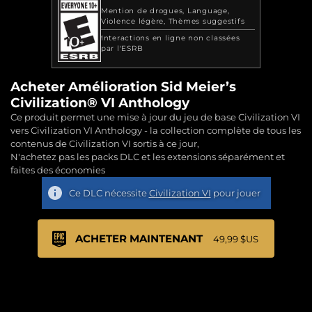
Mention de drogues
Language
Violence légère
Thèmes suggestifs
Interactions en ligne non classées
par l'ESRB
Acheter Amélioration Sid Meier’s
Civilization® VI Anthology
Ce produit permet une mise à jour du jeu de base Civilization VI
vers Civilization VI Anthology - la collection complète de tous les
contenus de Civilization VI sortis à ce jour,
N'achetez pas les packs DLC et les extensions séparément et
faites des économies
Ce DLC nécessite
Civilization VI
pour jouer
ACHETER MAINTENANT
49,99 $US