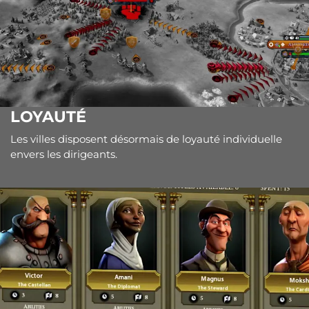
LOYAUTÉ
Les villes disposent désormais de loyauté individuelle
envers les dirigeants.