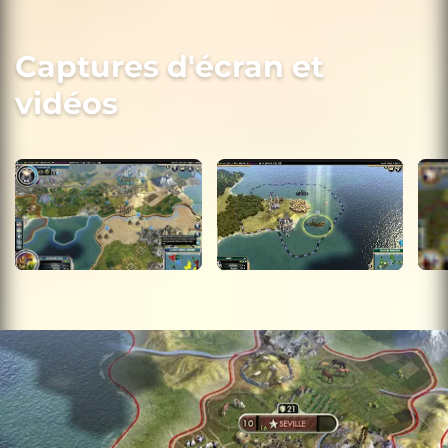
Captures d'écran et
vidéos