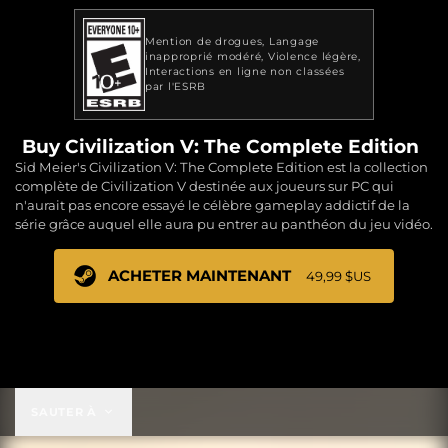
Mention de drogues
Langage
inapproprié modéré
Violence légère
Interactions en ligne non classées
par l'ESRB
Buy Civilization V: The Complete Edition
Sid Meier's Civilization V: The Complete Edition est la collection
complète de Civilization V destinée aux joueurs sur PC qui
n'aurait pas encore essayé le célèbre gameplay addictif de la
série grâce auquel elle aura pu entrer au panthéon du jeu vidéo.
ACHETER MAINTENANT
49,99 $US
49,99 $US
SAUTER À