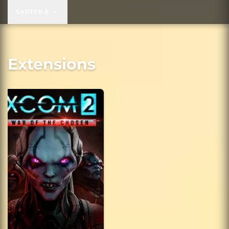
SAUTER À
Extensions