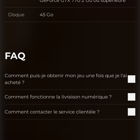
GeForce GTX 770 2 Go ou supérieure
Disque
45 Go
Disque
FAQ
Comment puis-je obtenir mon jeu une fois que je l'ai
acheté ?
Comment fonctionne la livraison numérique ?
Comment contacter le service clientèle ?