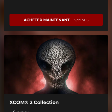
ACHETER MAINTENANT
19,99 $US
XCOM® 2 Collection
XCOM 2