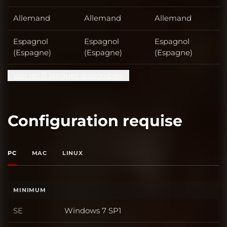
Allemand
Allemand
Allemand
Espagnol
Espagnol
Espagnol
(Espagne)
(Espagne)
(Espagne)
Voir les 11 langues disponibles
Configuration requise
PC
MAC
LINUX
MINIMUM
SE
Windows 7 SP1
SE