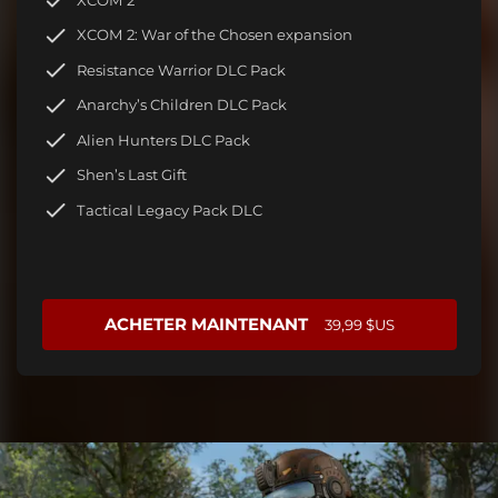
XCOM 2: War of the Chosen expansion
Resistance Warrior DLC Pack
Anarchy’s Children DLC Pack
Alien Hunters DLC Pack
Shen’s Last Gift
Tactical Legacy Pack DLC
ACHETER MAINTENANT
39,99 $US