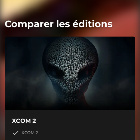
Comparer les éditions
XCOM 2
XCOM 2