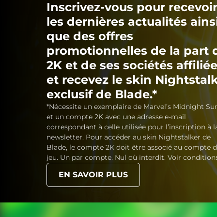
Inscrivez-vous pour recevoi
les dernières actualités ains
que des offres
promotionnelles de la part 
2K et de ses sociétés affiliée
et recevez le skin Nightstal
exclusif de Blade.*
*Nécessite un exemplaire de Marvel’s Midnight Su
et un compte 2K avec une adresse e-mail
correspondant à celle utilisée pour l’inscription à l
newsletter. Pour accéder au skin Nightstalker de
Blade, le compte 2K doit être associé au compte 
jeu. Un par compte. Nul où interdit. Voir condition
EN SAVOIR PLUS