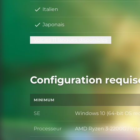
Italien
Japonais
Voir les 11 langues disponibles
Configuration requis
MINIMUM
SE
Windows 10 (64-bit OS re
SE
Processeur
AMD Ryzen 3-2200G / Inte
Processeur