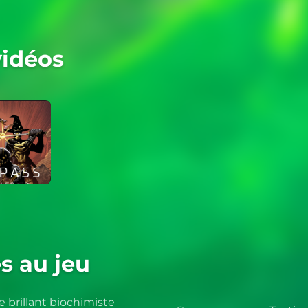
vidéos
s au jeu
e brillant biochimiste