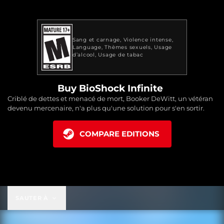
Sang et carnage
Violence intense
Language
Thèmes sexuels
Usage
d’alcool
Usage de tabac
Buy BioShock Infinite
Criblé de dettes et menacé de mort, Booker DeWitt, un vétéran
devenu mercenaire, n'a plus qu'une solution pour s'en sortir.
COMPARE EDITIONS
SAUTER À