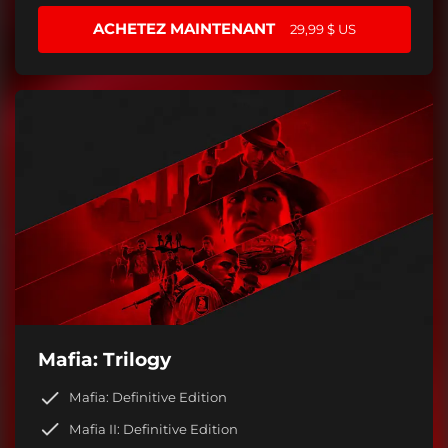
ACHETEZ MAINTENANT
29,99 $ US
Mafia: Trilogy
Mafia: Definitive Edition
Mafia II: Definitive Edition