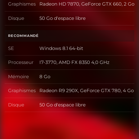
Graphismes
Radeon HD 7870, GeForce GTX 660, 2 Go
Graphismes
Disque
50 Go d'espace libre
Disque
RECOMMANDÉ
SE
Windows 8.1 64-bit
SE
Processeur
I7-3770, AMD FX 8350 4,0 GHz
Processeur
Mémoire
8 Go
Mémoire
Graphismes
Radeon R9 290X, GeForce GTX 780, 4 Go
Graphismes
Disque
50 Go d'espace libre
Disque