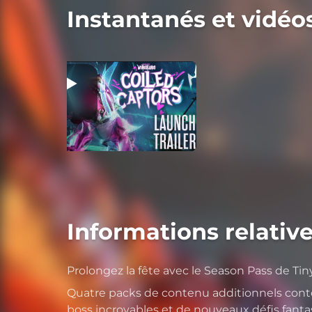
Instantanés et vidéo
Informations relative
Prolongez la fête avec le Season Pass de Tin
Quatre packs de contenu additionnels con
boss incroyables et de nouveaux défis fanta