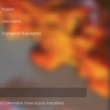
Italien
Allemand
Espagnol (Espagne)
 (dernière mise à jour installée)