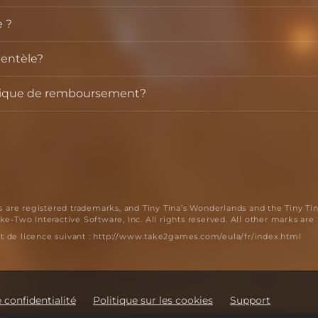
 ?
ientèle?
olitique de remboursement?
are registered trademarks, and Tiny Tina’s Wonderlands and the Tiny Ti
e-Two Interactive Software, Inc. All rights reserved. All other marks are
trat de licence suivant : http://www.take2games.com/eula/fr/index.html
 confidentialité
Politique sur les cookies
Support