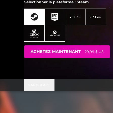
Sélectionner la plateforme : Steam
ACHETEZ MAINTENANT
29,99 $ US
SAUTER À