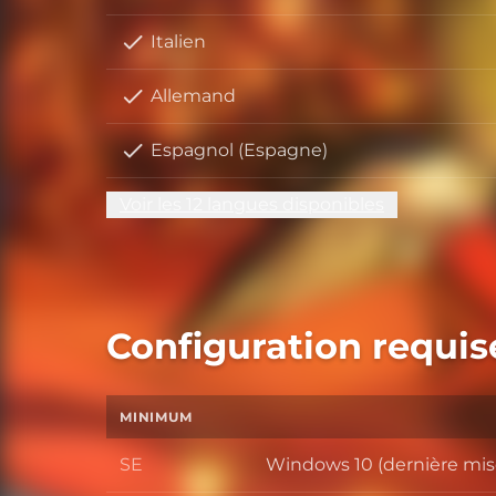
Italien
Allemand
Espagnol (Espagne)
Voir les 12 langues disponibles
Configuration requis
MINIMUM
SE
Windows 10 (dernière mise 
SE