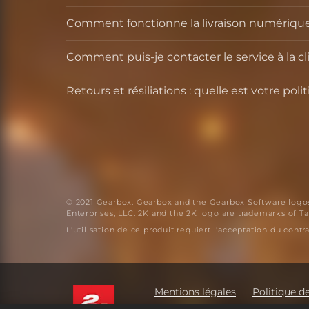
Comment fonctionne la livraison numérique
Comment puis-je contacter le service à la cl
Retours et résiliations : quelle est votre p
© 2021 Gearbox. Gearbox and the Gearbox Software logos 
Enterprises, LLC. 2K and the 2K logo are trademarks of Tak
L'utilisation de ce produit requiert l'acceptation du con
Mentions légales
Politique de