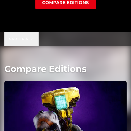
COMPARE EDITIONS
SAUTER À
Compare Editions