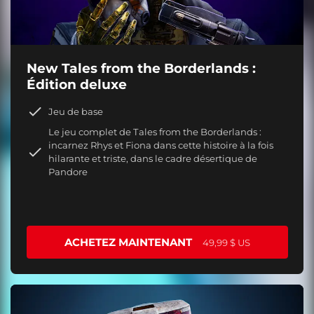
New Tales from the Borderlands :
Édition deluxe
Jeu de base
Le jeu complet de Tales from the Borderlands :
incarnez Rhys et Fiona dans cette histoire à la fois
hilarante et triste, dans le cadre désertique de
Pandore
ACHETEZ MAINTENANT
49,99 $ US