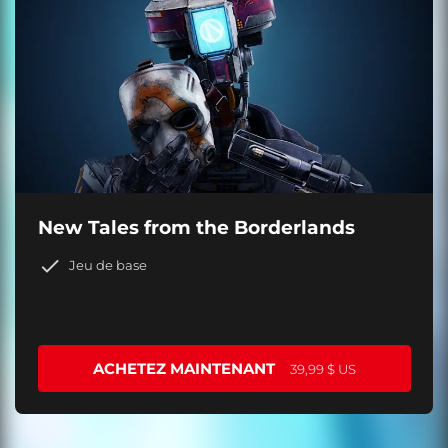
New Tales from the Borderlands
Jeu de base
ACHETEZ MAINTENANT
39,99 $ US