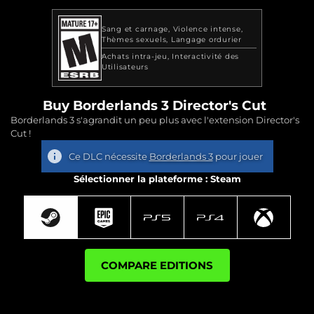
Sang et carnage
Violence intense
Thèmes sexuels
Langage ordurier
Achats intra-jeu
Interactivité des
Utilisateurs
Buy Borderlands 3 Director's Cut
Borderlands 3 s'agrandit un peu plus avec l'extension Director's
Cut !
Ce DLC nécessite
Borderlands 3
pour jouer
Sélectionner la plateforme : Steam
COMPARE EDITIONS