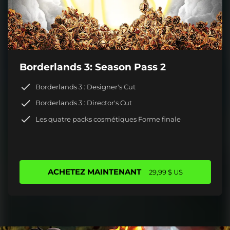
Borderlands 3: Season Pass 2
Borderlands 3 : Designer's Cut
Borderlands 3 : Director's Cut
Les quatre packs cosmétiques Forme finale
ACHETEZ MAINTENANT
29,99 $ US