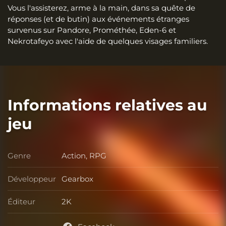
Vous l'assisterez, arme à la main, dans sa quête de
réponses (et de butin) aux événements étranges
survenus sur Pandore, Prométhée, Eden-6 et
Nekrotafeyo avec l'aide de quelques visages familiers.
Informations relatives au
jeu
Genre
Action, RPG
Genre
Développeur
Gearbox
Développeur
Éditeur
2K
Éditeur