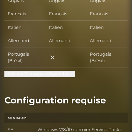
Anglais
Anglais
Anglais
Français
Français
Français
Italien
Italien
Italien
Allemand
Allemand
Allemand
Portugais
Portugais
Portugais (Brésil)
(Brésil)
(Brésil)
Voir les 11 langues disponibles
Configuration requise
MINIMUM
SE
Windows 7/8/10 (dernier Service Pack)