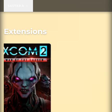
SAUTER À
Extensions