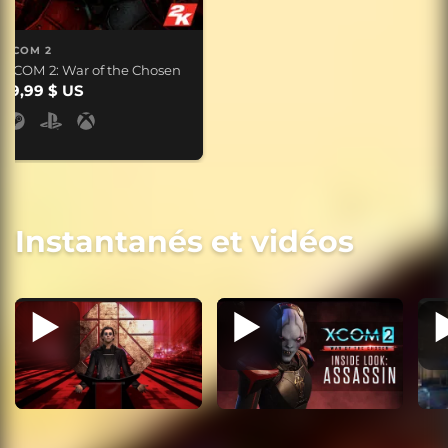
XCOM 2
XCOM 2: War of the Chosen
19,99 $ US
Instantanés et vidéos