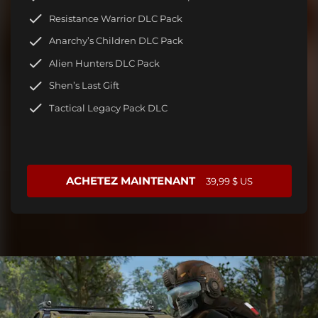
Resistance Warrior DLC Pack
Anarchy’s Children DLC Pack
Alien Hunters DLC Pack
Shen’s Last Gift
Tactical Legacy Pack DLC
ACHETEZ MAINTENANT
39,99 $ US