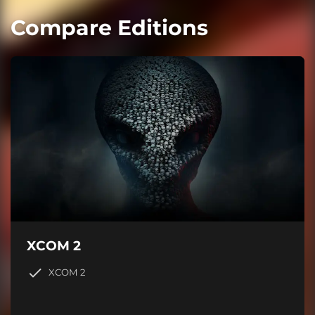
Compare Editions
XCOM 2
XCOM 2