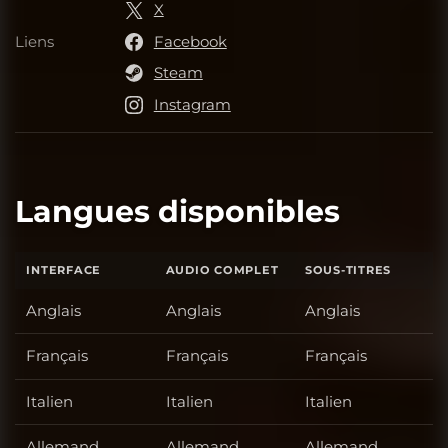
X
Liens
Facebook
Liens
Steam
Instagram
Langues disponibles
INTERFACE
AUDIO COMPLET
SOUS-TITRES
Anglais
Anglais
Anglais
Français
Français
Français
Italien
Italien
Italien
Allemand
Allemand
Allemand