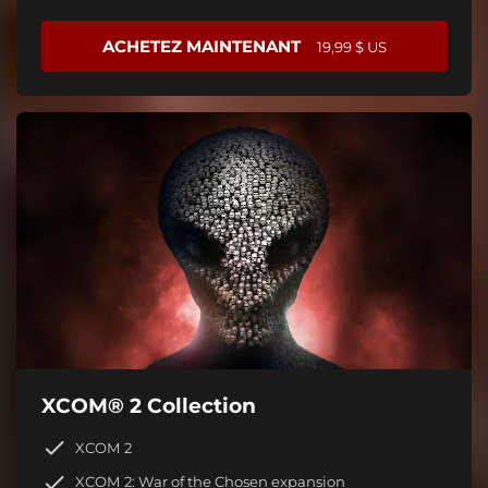
ACHETEZ MAINTENANT
19,99 $ US
XCOM® 2 Collection
XCOM 2
XCOM 2: War of the Chosen expansion