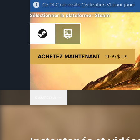
Ce DLC nécessite
Civilization VI
pour jouer
Sélectionner la plateforme : Steam
ACHETEZ MAINTENANT
19,99 $ US
SAUTER À