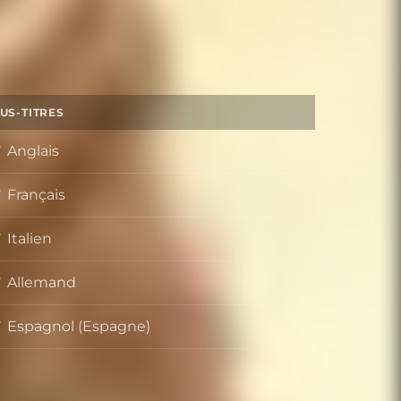
US-TITRES
Anglais
Français
Italien
Allemand
Espagnol (Espagne)