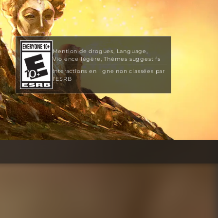
Mention de drogues
Language
Violence légère
Thèmes suggestifs
Interactions en ligne non classées par
l'ESRB
19,99 $ US