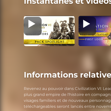
Instantanés et vidéo
Informations relative
Revenez au pouvoir dans Civilization VI: Lead
plus grand empire de l'histoire en compagn
visages familiers et de nouveaux personnag
téléchargeables seront lancés entre novemb