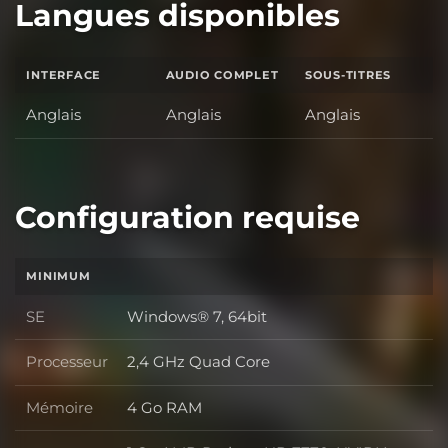
Langues disponibles
INTERFACE
AUDIO COMPLET
SOUS-TITRES
Anglais
Anglais
Anglais
Configuration requise
MINIMUM
SE
Windows® 7, 64bit
SE
Processeur
2,4 GHz Quad Core
Processeur
Mémoire
4 Go RAM
Mémoire