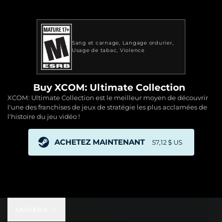
Sang et carnage
Langage ordurier
Usage de tabac
Violence
Buy XCOM: Ultimate Collection
XCOM: Ultimate Collection est le meilleur moyen de découvrir
l'une des franchises de jeux de stratégie les plus acclamées de
l'histoire du jeu vidéo !
ACHETEZ MAINTENANT
57,12 $ US
57,12 $ US
SAUTER À