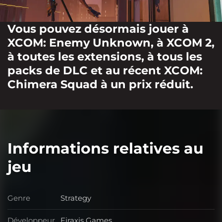
Vous pouvez désormais jouer à
XCOM: Enemy Unknown, à XCOM 2,
à toutes les extensions, à tous les
packs de DLC et au récent XCOM:
Chimera Squad à un prix réduit.
Informations relatives au
jeu
Genre
Strategy
Genre
Développeur
Firaxis Games