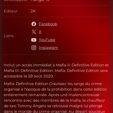
Développeur
Éditeur
2K
Éditeur
Facebook
X
Liens
Liens
YouTube
Instagram
Inclut un accès immédiat à Mafia II: Definitive Edition et
Mafia III: Definitive Edition. Mafia: Definitive Edition sera
accessible le 28 août 2020.
Mafia: Definitive Edition Gravissez les rangs du crime
organisé à l'époque de la prohibition dans cette édition
entièrement remaniée. Après une malencontreuse
rencontre avec des membres de la mafia, le chauffeur
de taxi Tommy Angelo se retrouve malgré lui plongé
dans le monde du crime organisé. Au départ soucieux