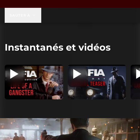
59,99 $ US
SAUTER À
Instantanés et vidéos