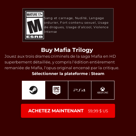
Sang et carnage
Nudité
Langage
ordurier
Fort contenu sexuel
Usage
de drogues
Usage d’alcool
Violence
intense
Buy Mafia Trilogy
Jouez aux trois drames criminels de la saga Mafia en HD
superbement détaillée, y compris l'édition entièrement
remaniée de Mafia, l'opus original encensé par la critique.
Sélectionner la plateforme : Steam
ACHETEZ MAINTENANT
59,99 $ US