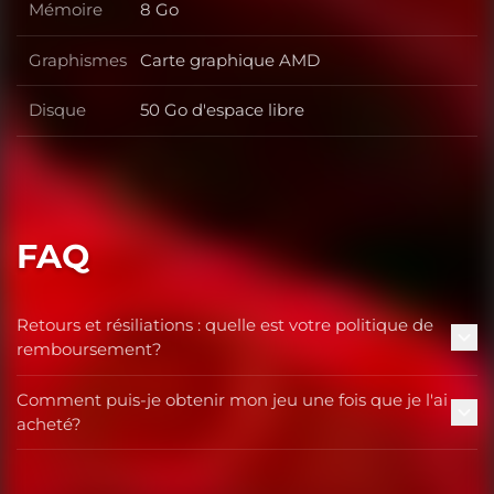
Mémoire
8 Go
Mémoire
Graphismes
Carte graphique AMD
Graphismes
Disque
50 Go d'espace libre
Disque
FAQ
Retours et résiliations : quelle est votre politique de
remboursement?
Comment puis-je obtenir mon jeu une fois que je l'ai
acheté?