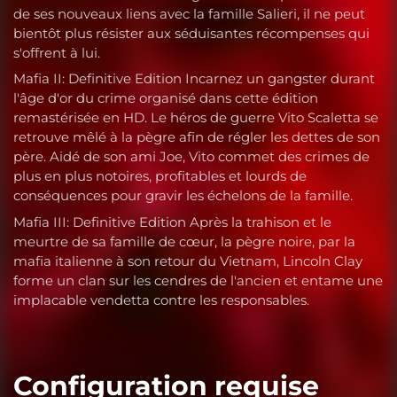
de ses nouveaux liens avec la famille Salieri, il ne peut
bientôt plus résister aux séduisantes récompenses qui
s'offrent à lui.
Mafia II: Definitive Edition Incarnez un gangster durant
l'âge d'or du crime organisé dans cette édition
remastérisée en HD. Le héros de guerre Vito Scaletta se
retrouve mêlé à la pègre afin de régler les dettes de son
père. Aidé de son ami Joe, Vito commet des crimes de
plus en plus notoires, profitables et lourds de
conséquences pour gravir les échelons de la famille.
Mafia III: Definitive Edition Après la trahison et le
meurtre de sa famille de cœur, la pègre noire, par la
mafia italienne à son retour du Vietnam, Lincoln Clay
forme un clan sur les cendres de l'ancien et entame une
implacable vendetta contre les responsables.
Configuration requise