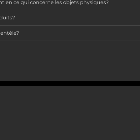
t en ce qui concerne les objets physiques?
duits?
ientèle?