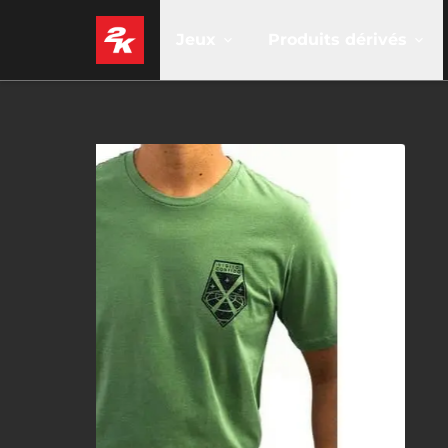
Jeux
Produits dérivés